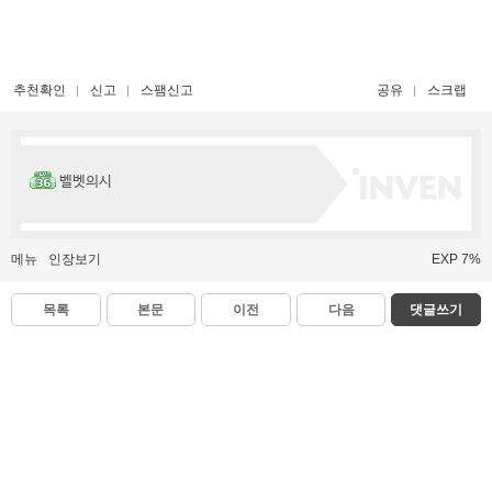
추천확인
신고
스팸신고
공유
스크랩
벨벳의시
메뉴
인장보기
EXP 7%
목록
본문
이전
다음
댓글쓰기