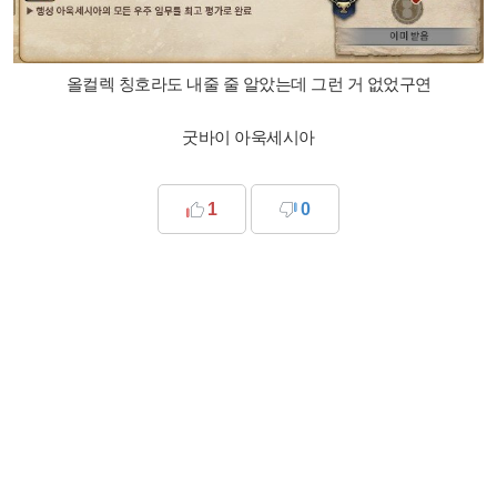
올컬렉 칭호라도 내줄 줄 알았는데 그런 거 없었구연
굿바이 아욱세시아
1
0