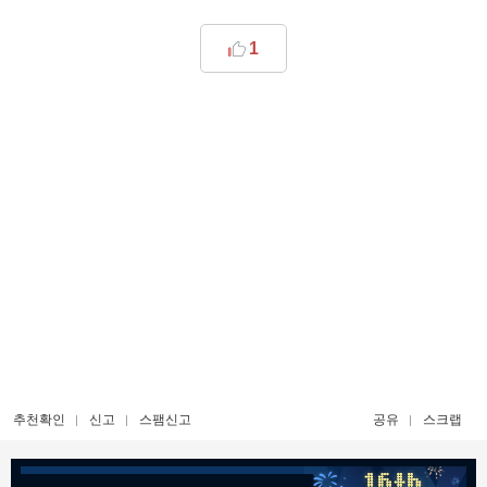
1
추천확인
신고
스팸신고
공유
스크랩