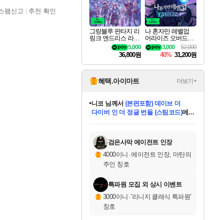
스팸신고
추천 확인
그랑블루 판타지 리
나 혼자만 레벨업
링크 엔드리스 라그
어라이즈 오버드라
나로크 업그레이드
이브 디럭스 에디션
5,000
3,000
52,000
킷 Granblue Fantasy
Solo Leveling Arise
36,800원
40%
31,200원
Relink Endless Ragn
Overdrive Deluxe Edi
arok Upgrade Kit DL
tion
C
혜택.아이마트
더보기+
니코
님께서
(본편포함) 데이브 더
다이버 인 더 정글 번들 (스팀코드)
에
미스골든위크
별땡
당첨되셨습니다.
한건했습니다
프로틴스101
별빛희망
미오몬도
아기쿠키
eksxo
칠부
설레임v
어느덧
동작그만
영웅97
우는무
유리별
나무아래쉼터
달빛아이
밍끼
해무
님께서
님께서
님께서
님께서
님께서
님께서
님께서
님께서
님께서
님께서
님께서
님께서
님께서
님께서
님께서
엘든 링 밤의 통치자
님께서
네이버페이 1만원
로블록스 기프트카드
엘든 링 밤의 통치자
님께서
님께서
님께서
디스코 엘리시움 최종판
엘든 링 밤의 통치자
네이버페이 1만원
로블록스 기프트카드
인투 더 브리치
로블록스 기프트카드
로블록스 기프트카드
엘든 링 밤의 통치자
(본편포함) 데이브 더
(본편포함) 데이브 더
드래곤 퀘스트 XI S
네이버페이 1만원
몬스터 헌터 월드
마피아
로블록스
아이스본 마스터 에디션 (스팀코드)
디럭스 에디션 (스팀코드)
데피니티브 에디션 (스팀코드)
교환권
1만원권
디럭스 에디션 (스팀코드)
다이버 인 더 정글 번들 (스팀코드)
(스팀코드)
교환권
1만원권
디럭스 에디션 (스팀코드)
다이버 인 더 정글 번들 (스팀코드)
(스팀코드)
교환권
1만원권
기프트카드 1만 5천원권
지나간 시간을 찾아서 데피니티브
2만원권
디럭스 에디션 (스팀코드)
에 당첨되셨습니다.
에 당첨되셨습니다.
에 당첨되셨습니다.
에 당첨되셨습니다.
에 당첨되셨습니다.
에 당첨되셨습니다.
를 교환.
에 당첨되셨습니다.
에 당첨되셨습니다.
를 교환.
에
에
에
에
에
에
에
를
교환.
당첨되셨습니다.
당첨되셨습니다.
당첨되셨습니다.
당첨되셨습니다.
당첨되셨습니다.
당첨되셨습니다.
에디션 (스팀코드)
당첨되셨습니다.
를 교환.
검은사막 에이전트 인장
4000이니
·
에이전트 인장, 마탄의
주인 칭호
특파원 모집 외 상시 이벤트
3000이니
·
'리니지 클래식 특파원'
칭호