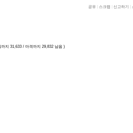
공유
스크랩
신고하기
까지 31,633 / 마격까지 29,832 남음 )