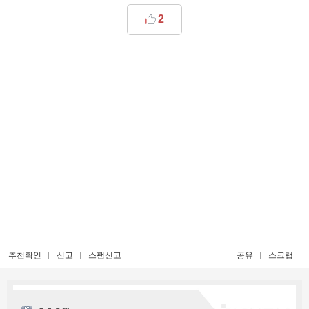
2
추천확인
신고
스팸신고
공유
스크랩