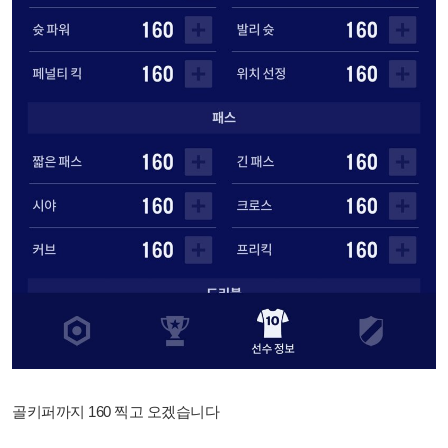
골키퍼까지 160 찍고 오겠습니다