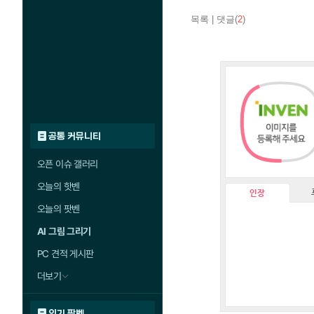
목록
|
댓글(
2
)
공통 커뮤니티
오픈 이슈 갤러리
오늘의 핫벤
인장
오늘의 팟벤
AI 그림 그리기
PC 견적 게시판
더보기
인기 팟벤