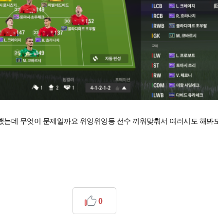
했는데 무엇이 문제일까요 위잉위잉등 선수 끼워맞춰서 여러시도 해봐
0