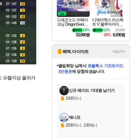
드래곤소드 어웨이
디제이맥스 리스펙
크닝 DragonSword A
트 V 블루아카이브
wakening
팩 DJMAX RESPE
10%
12%
19,800
CT V Blue Archive P
33,000원
65%
6,930원
ack DLC
혜택.아이마트
더보기+
별빛희망
님께서
로블록스 기프트카드
1만원권
에 당첨되셨습니다.
미스골든위크
별땡
니코
한건했습니다
프로틴스101
미오몬도
아기쿠키
eksxo
칠부
설레임v
어느덧
동작그만
영웅97
우는무
유리별
나무아래쉼터
달빛아이
밍끼
해무
님께서
님께서
님께서
님께서
님께서
님께서
님께서
님께서
님께서
님께서
님께서
님께서
님께서
님께서
님께서
엘든 링 밤의 통치자
(본편포함) 데이브 더
님께서
네이버페이 1만원
로블록스 기프트카드
엘든 링 밤의 통치자
님께서
님께서
님께서
디스코 엘리시움 최종판
엘든 링 밤의 통치자
네이버페이 1만원
로블록스 기프트카드
인투 더 브리치
로블록스 기프트카드
엘든 링 밤의 통치자
(본편포함) 데이브 더
(본편포함) 데이브 더
드래곤 퀘스트 XI S
네이버페이 1만원
몬스터 헌터 월드
마피아
로블록스
도 슈챌이상 올라가
아이스본 마스터 에디션 (스팀코드)
디럭스 에디션 (스팀코드)
다이버 인 더 정글 번들 (스팀코드)
데피니티브 에디션 (스팀코드)
교환권
디럭스 에디션 (스팀코드)
다이버 인 더 정글 번들 (스팀코드)
(스팀코드)
교환권
1만원권
디럭스 에디션 (스팀코드)
다이버 인 더 정글 번들 (스팀코드)
(스팀코드)
교환권
1만원권
기프트카드 1만 5천원권
지나간 시간을 찾아서 데피니티브
2만원권
디럭스 에디션 (스팀코드)
에 당첨되셨습니다.
에 당첨되셨습니다.
에 당첨되셨습니다.
에 당첨되셨습니다.
에 당첨되셨습니다.
를 교환.
에 당첨되셨습니다.
에 당첨되셨습니다.
를 교환.
에
에
에
에
에
에
에
에
를
교환.
당첨되셨습니다.
당첨되셨습니다.
당첨되셨습니다.
당첨되셨습니다.
당첨되셨습니다.
당첨되셨습니다.
당첨되셨습니다.
에디션 (스팀코드)
당첨되셨습니다.
를 교환.
신규 레이드 기대평 남기기
1000이니
애니모
2000이니
·
100베니