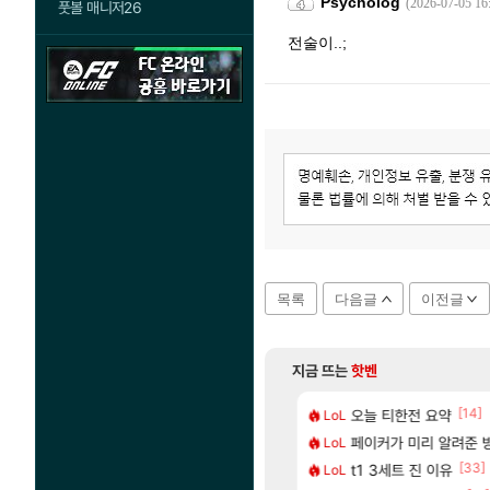
Psycholog
(2026-07-05 16
풋볼 매니저26
전술이..;
목록
다음글
이전글
지금 뜨는
핫벤
[65]
[14]
 전 국민한테 10만원씩 줄거야.gif
5: 더 팬텀 X] 괴도 영상 l 타카마키 안·댄싱 스타
오늘 티한전 요약
포트나이트에서 명일방
LoL
섭컬겜
[9]
스 김채연 고화질
 3.5NA인데 LF쏘나타 2.0NA 기변하면 유류비 절약이 얼마나 될까요..?
페이커가 미리 알려준 
[명조 | 도미노피자 
LoL
명조
[116]
[2]
[33]
잠 공 36퍼 팝니다
들 차 시동 끌 때 꾸르륵소리나는데
t1 3세트 진 이유
버전 콘텐츠 미리 보기 | 3.6 버전 「신기루 
LoL
명조