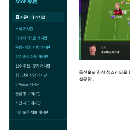
SOOP 게시판
커뮤니티 게시판
소식 게시판
미니 페이스온 게시판
득템 · 강화 자랑 게시판
선수 카드 장터 게시판
선수 추천 · 평가 게시판
톱전술로 항상 챔스진입을 
팀 · 전술 상담 게시판
질못함..
감독모드 게시판
클럽 홍보 게시판
사건 사고 게시판
이슈 토론 제보 게시판