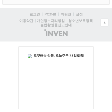
로그인
PC화면
퀵링크
설정
청소년보호정책
이용약관
개인정보처리방침
▲
불법촬영물신고안내
(주)
인
벤