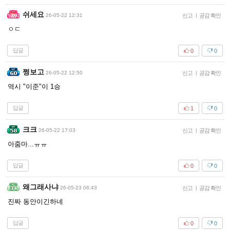
쉬세요
26-05-22 12:31
신고
|
공감 확인
ㅇㄷ
답글
0
0
쩡보고
26-05-22 12:50
신고
|
공감 확인
역시 "이준"이 1승
답글
1
0
크크
26-05-22 17:03
신고
|
공감 확인
아줌마...ㅠㅠ
답글
0
0
왜그래사냐
26-05-23 06:43
신고
|
공감 확인
진짜 동안이긴하네
답글
0
0