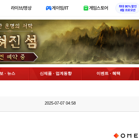
최대 90% 할인
라이브/영상
게이밍/IT
게임스토어
8월 프로모션
정보 · 뉴스
신제품 · 업계동향
이벤트 · 혜택
2025-07-07 04:58