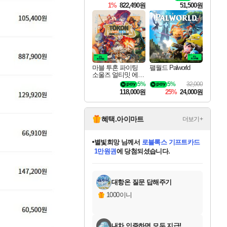
티 잼버리 닌텐도
1%
822,490원
51,500원
스위치 2 에디션 +
잼버리 TV 번들
마블 투혼 파이팅
팰월드 Palworld
소울즈 얼티밋 에디
션 MARVEL Tokon
5%
5%
32,000
Fighting Souls Ultima
118,000원
25%
24,000원
te Edition
혜택.아이마트
더보기+
별빛희망
님께서
로블록스 기프트카드
1만원권
에 당첨되셨습니다.
미스골든위크
별땡
니코
한건했습니다
프로틴스101
미오몬도
아기쿠키
eksxo
칠부
설레임v
어느덧
동작그만
영웅97
우는무
유리별
나무아래쉼터
달빛아이
밍끼
해무
님께서
님께서
님께서
님께서
님께서
님께서
님께서
님께서
님께서
님께서
님께서
님께서
님께서
님께서
님께서
엘든 링 밤의 통치자
(본편포함) 데이브 더
님께서
네이버페이 1만원
로블록스 기프트카드
엘든 링 밤의 통치자
님께서
님께서
님께서
디스코 엘리시움 최종판
엘든 링 밤의 통치자
네이버페이 1만원
로블록스 기프트카드
인투 더 브리치
로블록스 기프트카드
엘든 링 밤의 통치자
(본편포함) 데이브 더
(본편포함) 데이브 더
드래곤 퀘스트 XI S
네이버페이 1만원
몬스터 헌터 월드
마피아
로블록스
아이스본 마스터 에디션 (스팀코드)
디럭스 에디션 (스팀코드)
다이버 인 더 정글 번들 (스팀코드)
데피니티브 에디션 (스팀코드)
교환권
디럭스 에디션 (스팀코드)
다이버 인 더 정글 번들 (스팀코드)
(스팀코드)
교환권
1만원권
디럭스 에디션 (스팀코드)
다이버 인 더 정글 번들 (스팀코드)
(스팀코드)
교환권
1만원권
기프트카드 1만 5천원권
지나간 시간을 찾아서 데피니티브
2만원권
디럭스 에디션 (스팀코드)
에 당첨되셨습니다.
에 당첨되셨습니다.
에 당첨되셨습니다.
에 당첨되셨습니다.
에 당첨되셨습니다.
를 교환.
에 당첨되셨습니다.
에 당첨되셨습니다.
를 교환.
에
에
에
에
에
에
에
에
를
교환.
당첨되셨습니다.
당첨되셨습니다.
당첨되셨습니다.
당첨되셨습니다.
당첨되셨습니다.
당첨되셨습니다.
당첨되셨습니다.
에디션 (스팀코드)
당첨되셨습니다.
를 교환.
대항온 질문 답해주기
1000이니
내차 인증하면 모두 지급!