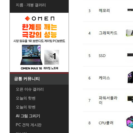
지름 · 개봉 갤러리
공통 커뮤니티
오픈 이슈 갤러리
오늘의 핫벤
오늘의 팟벤
AI 그림 그리기
PC 견적 게시판