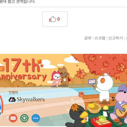
만원대 참고 견적입니다.
0
공유
스크랩
신고하기
인벤러
Skywalkers