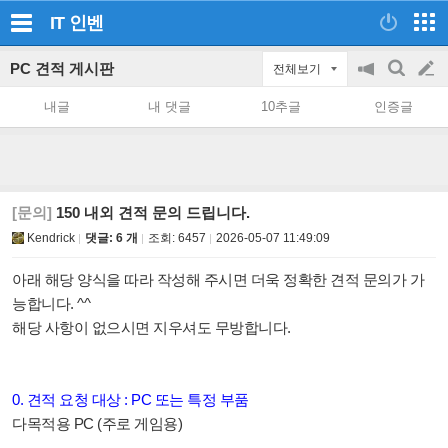
IT
인벤
PC 견적 게시판
전체보기
공
검
글
지
색
내글
내 댓글
10추글
인증글
on/off
쓰
기
[문의]
150 내외 견적 문의 드립니다.
Kendrick
댓글: 6 개
조회:
6457
2026-05-07 11:49:09
아래 해당 양식을 따라 작성해 주시면 더욱 정확한 견적 문의가 가
능합니다. ^^
해당 사항이 없으시면 지우셔도 무방합니다.
0. 견적 요청 대상 : PC 또는 특정 부품
다목적용 PC (주로 게임용)