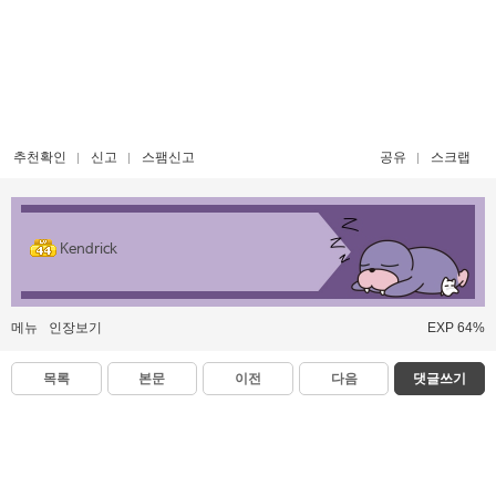
추천확인
신고
스팸신고
공유
스크랩
Kendrick
메뉴
인장보기
EXP 64%
목록
본문
이전
다음
댓글쓰기