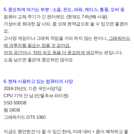
5. 중요하게 여기는 부분 : 소음, 온도, 파워, 케이스, 통풍, 오버 등
컴퓨터 교체 주기가 긴 편이에요. (현재도 7-8년째 사용)
가성비로 최대한 잘 사되, 좀 오래 현역급으로 쓸 수 있으면 좋겠어
요.
고사양 게임이나 그래픽 작업을 거의 하지 않는 편이니,
그래픽카드
에 과투자할 필요는 없을 것 같아요.
저장 공간이나, 작업 속도 등을 더 중요하게 생각
하는 편입니다.
소음 낮으면 좋은데 중요하진 않아요
6. 현재 사용하고 있는 컴퓨터의 사양
2018-19년도 기준 국민사양?급
CPU 기억 안 남 (인텔 i5 or 라이젠)
SSD 500GB
램 16GB
그래픽카드 GTX 1060
지금도 웬만한건 다 할 수 있긴 한데, 미래 대비 + 좀더 쾌적하고 좋