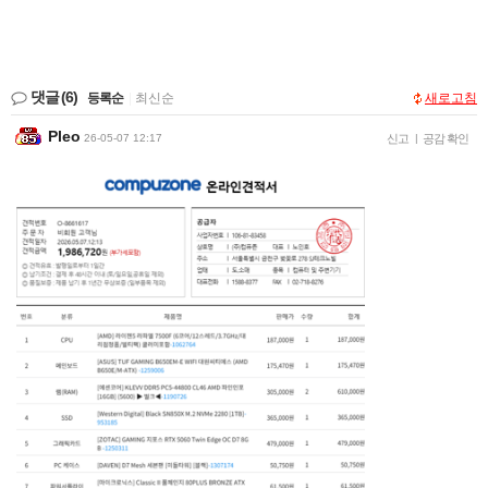
댓글
(6)
등록순
|
최신순
새로고침
Pleo
26-05-07 12:17
신고
|
공감 확인