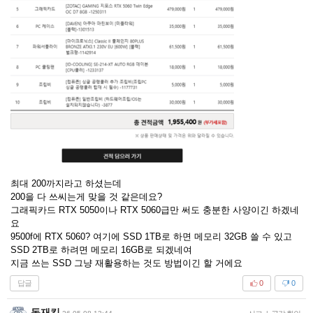
최대 200까지라고 하셨는데
200을 다 쓰씨는게 맞을 것 같은데요?
그래픽카드 RTX 5050이나 RTX 5060급만 써도 충분한 사양이긴 하겠네
요
9500f에 RTX 5060? 여기에 SSD 1TB로 하면 메모리 32GB 쓸 수 있고
SSD 2TB로 하려면 메모리 16GB로 되겠네여
지금 쓰는 SSD 그냥 재활용하는 것도 방법이긴 할 거에요
답글
0
0
독재킹