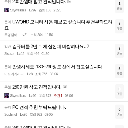
200만원대 참고 견적입니다.
추천
1
댓글
Skywalkers
Lv.92
조회 163
23:25
UWQHD 모니터 사용 해보고 싶습니다 추천부탁드려
문의
1
요
댓글
뚜껑닫어
Lv.21
조회 304
11:50
컴퓨터를 2년 뒤에 살껀데 비쌀려나요...?
일반
8
댓글
Sisoso
Lv.15
조회 466
01:30
안녕하세요. 180~230정도 선에서 잡고싶습니다.
문의
5
댓글
아프리카리퍼
Lv.8
조회 755
08-06
250만원 참고 견적입니다.
추천
0
댓글
Skywalkers
Lv.92
조회 373
추천 1
08-06
PC 견적 추천 부탁드립니다.
문의
6
댓글
Sophinet
Lv.86
조회 922
08-05
380만원대 참고 견적입니다.
추천