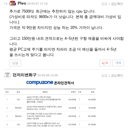
Pleo
26-05-07 17:16
신고
|
공감 확인
추가로 7500f도 최근에는 추천하지 않는 cpu 입니다.
(가성비로 따져도 9600x가 더 낫습니다. 본체 총 금액대비 가성비 입
니다.)
가격은 약 9만원 차이지만 성능 차는 20% 가까이 납니다.
그리고 150만원 내외 견적으로는 4~5년된 구형 제품을 비싸게 사야합
니다.
평균 PC교체 주기를 따지면 차라리 조금 더 예산을 들여서 4~5년
을 쓰시는게 맞다고 봅니다.
답글
0
0
던저리변화구
26-05-08 13:00
신고
|
공감 확인