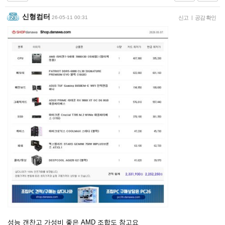
신형컴터
26-05-11 00:31
신고
|
공감 확인
성능 갠찬고 가성비 좋은 AMD 조합도 참고요