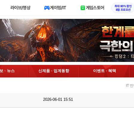
최대 90% 할인
라이브/영상
게이밍/IT
게임스토어
8월 프로모션
정보 · 뉴스
신제품 · 업계동향
이벤트 · 혜택
IT 
2026-06-01 15:51