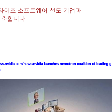
터프라이즈 소프트웨어 선도 기업과
 구축합니다
ews.nvidia.com/news/nvidia-launches-nemotron-coalition-of-leading-gl
s