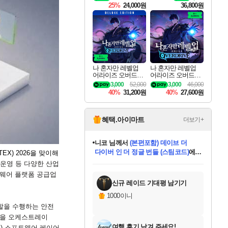
킷 Granblue Fantasy
25%
24,000원
36,800원
Relink Endless Ragn
arok Upgrade Kit DL
C
나 혼자만 레벨업
나 혼자만 레벨업
어라이즈 오버드라
어라이즈 오버드라
이브 디럭스 에디션
이브 Solo Leveling A
3,000
52,000
3,000
46,000
Solo Leveling Arise
rise
40%
31,200원
40%
27,600원
Overdrive Deluxe Edi
tion
혜택.아이마트
더보기+
니코
님께서
(본편포함) 데이브 더
다이버 인 더 정글 번들 (스팀코드)
에
한건했습니다
님께서
마피아
당첨되셨습니다.
데피니티브 에디션 (스팀코드)
에
EX) 2026
을 맞이해
미스골든위크
별땡
프로틴스101
별빛희망
미오몬도
아기쿠키
eksxo
칠부
설레임v
어느덧
동작그만
영웅97
우는무
유리별
나무아래쉼터
달빛아이
밍끼
해무
님께서
님께서
님께서
님께서
님께서
님께서
님께서
님께서
님께서
님께서
님께서
님께서
님께서
님께서
님께서
엘든 링 밤의 통치자
님께서
네이버페이 1만원
로블록스 기프트카드
엘든 링 밤의 통치자
님께서
님께서
디스코 엘리시움 최종판
엘든 링 밤의 통치자
네이버페이 1만원
로블록스 기프트카드
인투 더 브리치
로블록스 기프트카드
로블록스 기프트카드
엘든 링 밤의 통치자
(본편포함) 데이브 더
(본편포함) 데이브 더
드래곤 퀘스트 XI S
네이버페이 1만원
몬스터 헌터 월드
로블록스
당첨되셨습니다.
운영 등 다양한 산업
아이스본 마스터 에디션 (스팀코드)
디럭스 에디션 (스팀코드)
교환권
1만원권
디럭스 에디션 (스팀코드)
다이버 인 더 정글 번들 (스팀코드)
(스팀코드)
교환권
1만원권
디럭스 에디션 (스팀코드)
다이버 인 더 정글 번들 (스팀코드)
(스팀코드)
교환권
1만원권
기프트카드 1만 5천원권
지나간 시간을 찾아서 데피니티브
2만원권
디럭스 에디션 (스팀코드)
에 당첨되셨습니다.
에 당첨되셨습니다.
에 당첨되셨습니다.
에 당첨되셨습니다.
에 당첨되셨습니다.
에 당첨되셨습니다.
를 교환.
에 당첨되셨습니다.
에 당첨되셨습니다.
를 교환.
에
에
에
에
에
에
를
웨어 플랫폼 공급업
교환.
당첨되셨습니다.
당첨되셨습니다.
당첨되셨습니다.
당첨되셨습니다.
당첨되셨습니다.
에디션 (스팀코드)
당첨되셨습니다.
를 교환.
신규 레이드 기대평 남기기
1000이니
할을 수행하는 안전
델을 오케스트레이
여행 후기 남겨 주세요!
s)
소프트웨어 레이어