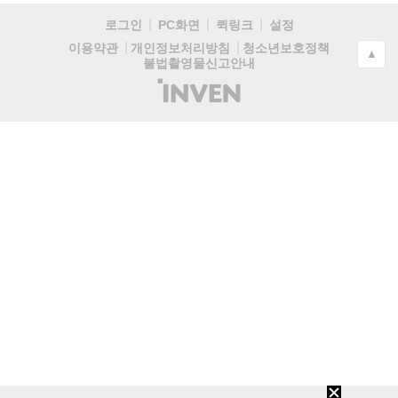
로그인
PC화면
퀵링크
설정
청소년보호정책
이용약관
개인정보처리방침
▲
불법촬영물신고안내
(주)
인
벤