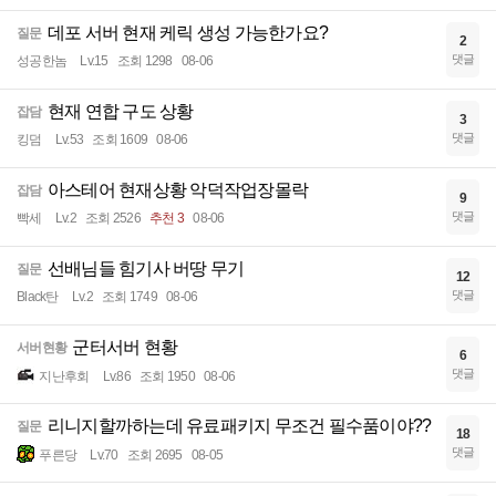
데포 서버 현재 케릭 생성 가능한가요?
질문
2
댓글
성공한놈
Lv.15
조회 1298
08-06
현재 연합 구도 상황
잡담
3
댓글
킹덤
Lv.53
조회 1609
08-06
아스테어 현재상황 악덕작업장몰락
잡담
9
댓글
빡세
Lv.2
조회 2526
추천 3
08-06
선배님들 힘기사 버땅 무기
질문
12
댓글
Black탄
Lv.2
조회 1749
08-06
군터서버 현황
서버현황
6
댓글
지난후회
Lv.86
조회 1950
08-06
리니지할까하는데 유료패키지 무조건 필수품이야??
질문
18
댓글
푸른당
Lv.70
조회 2695
08-05