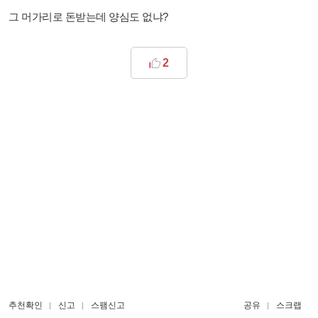
그 머가리로 돈받는데 양심도 없냐?
2
추천확인
신고
스팸신고
공유
스크랩