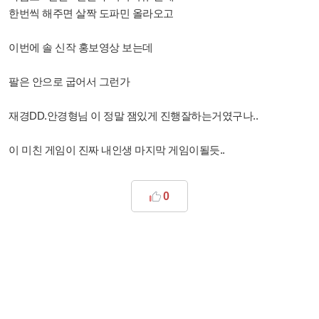
한번씩 해주면 살짝 도파민 올라오고
이번에 솔 신작 홍보영상 보는데
팔은 안으로 굽어서 그런가
재경DD.안경형님 이 정말 잼있게 진행잘하는거였구나..
이 미친 게임이 진짜 내인생 마지막 게임이될듯..
0