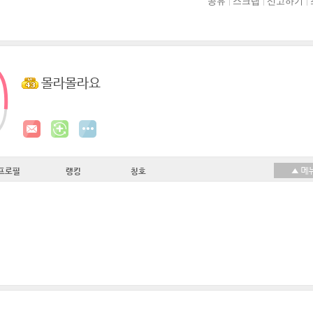
공유
스크랩
신고하기
몰라몰라요
프로필
랭킹
칭호