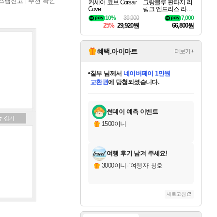
스팸신고
추천 확인
커세어 코브 Corsair
그랑블루 판타지 리
Cove
링크 엔드리스 라그
나로크 Granblue Fa
10%
39,900
7,000
ntasy Relink Endless
25%
29,920원
66,800원
Ragnarok
혜택.아이마트
더보기+
칠부
님께서
네이버페이 1만원
교환권
에 당첨되셨습니다.
미오몬도
아기쿠키
eksxo
설레임v
어느덧
동작그만
영웅97
우는무
유리별
나무아래쉼터
달빛아이
밍끼
해무
스태지
안드레아
어느날
꺽다리아조씨
농업코코
꾸링내
님께서
님께서
님께서
님께서
님께서
님께서
님께서
님께서
님께서
님께서
님께서
님께서
님께서
님께서
님께서
님께서
님께서
로블록스 기프트카드
엘든 링 밤의 통치자
님께서
님께서
디스코 엘리시움 최종판
엘든 링 밤의 통치자
네이버페이 1만원
로블록스 기프트카드
(본편포함) 데이브 더
네이버페이 1만원
로블록스 기프트카드
인투 더 브리치
로블록스 기프트카드
엘든 링 밤의 통치자
(본편포함) 데이브 더
(본편포함) 데이브 더
드래곤 퀘스트 XI S
파이어걸 핵 앤
몬스터 헌터 라이즈 +
로블록스
로블록스
디럭스 에디션 (스팀코드)
다이버 인 더 정글 번들 (스팀코드)
(스팀코드)
1만원권
디럭스 에디션 (스팀코드)
다이버 인 더 정글 번들 (스팀코드)
(스팀코드)
교환권
1만원권
기프트카드 1만 5천원권
지나간 시간을 찾아서 데피니티브
2만원권
디럭스 에디션 (스팀코드)
다이버 인 더 정글 번들 (스팀코드)
스플래시 레스큐 DX (스팀코드)
교환권
기프트카드 1만원권
선브레이크 (스팀코드)
8천원권
에 당첨되셨습니다.
에 당첨되셨습니다.
에 당첨되셨습니다.
에 당첨되셨습니다.
를 교환.
를 교환.
에 당첨되셨습니다.
에 당첨되셨습니다.
에
를 교환.
를 교환.
에
에
에
에
에
에
에
당첨되셨습니다.
당첨되셨습니다.
당첨되셨습니다.
당첨되셨습니다.
에디션 (스팀코드)
당첨되셨습니다.
당첨되셨습니다.
당첨되셨습니다.
당첨되셨습니다.
를 교환.
썬데이 예측 이벤트
1500이니
여행 후기 남겨 주세요!
3000이니
·
'여행자' 칭호
새로고침