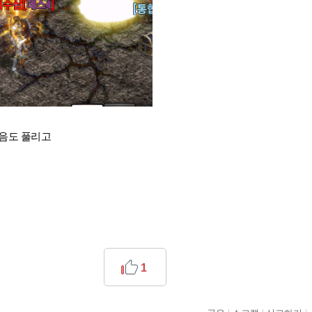
마음도 풀리고
1