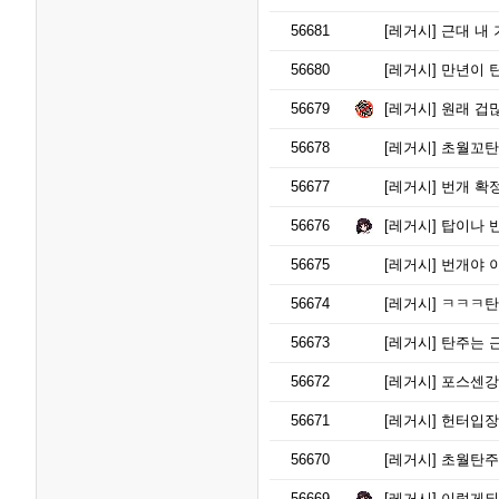
56681
[레거시]
근대 내 
56680
[레거시]
만년이 탄주
56679
[레거시]
원래 겁
56678
[레거시]
초월꼬탄
56677
[레거시]
번개 확정
56676
[레거시]
탑이나 
56675
[레거시]
번개야 
56674
[레거시]
ㅋㅋㅋ탄
56673
[레거시]
탄주는 
56672
[레거시]
포스센강 
56671
[레거시]
헌터입장
56670
[레거시]
초월탄주 
56669
[레거시]
이렇게되