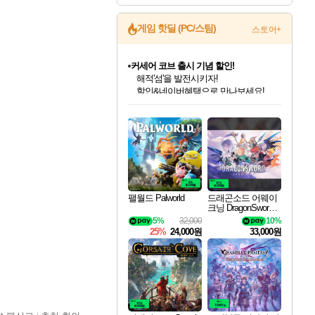
게임 핫딜 (PC/스팀)
스토어+
커세어 코브 출시 기념 할인!
해적'섬'을 발전시키자!
할인&네이버혜택으로 만나보세요!
인벤게임즈 8월 특별 할인!
드래곤소드: 어웨이크닝 입점!
문명 7 특별 할인!
귀무자: 검의 길 예약 판매 중!
비스트 오브 리인카네이션 정식 출시!
더 렐릭 퍼스트 가디언 정식 출시
베데스다 40주년 기념 할인 중!
마블 투혼 파이팅 소울즈 예약 판매 중!
캡콤 프렌차이즈 할인 진행 중!
캡콤 일부 상품 상시 할인
스타워즈 은하계 레이서
로블록스 기프트 카드 공식 입점
인기 퍼블리셔 모음!
스팀으로 만나는 드래곤소드!
조선&고려 DLC 출시 예정
10% 할인과
게임프릭 신작 IP
설화x하드코어 액션!
베데스다의 명작들을
마블 히어로 총 출동&화려한 격투!
몬헌, 바하 등 인기 IP를
몬헌 와일즈 & 드래곤즈 도그마2
인벤게임즈에서 10% 추가 적립
Robux를 가장 안전하고
최대 90% 할인가를 만나보세요!
네이버혜택과 함께 만나보세요!
50%할인&추가 적립까지!
이니&베니 혜택까지!
네이버 혜택가와 함께 예약하세요!
네이버페이 혜택과 만나보세요!
40주년 프로모션으로 만나보세요!
네이버 포인트 혜택까지!
할인가에 만나보세요!
일부 에디션 상시 할인!
혜택으로 예약 판매 중
편안하게 충전하세요
팰월드 Palworld
드래곤소드 어웨이
크닝 DragonSword A
wakening
5%
32,000
10%
25%
24,000원
33,000원