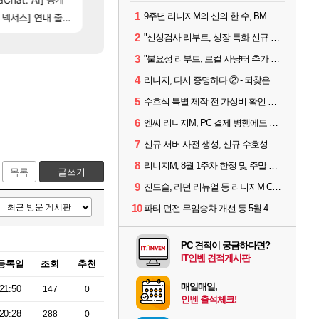
1
[114]
9주년 리니지M의 신의 한 수, BM 장비 아데나 판매 예고
스] 연내 출시 예정
게이머라면 필수로 알아야 할 것
비스트 오브 리인카네이션 오픈 트레일러
메이플
PV
2
"신성검사 리부트, 성장 특화 신규 서버" 리니지M 3월 업데이트 예고
3
"불요정 리부트, 로컬 사냥터 추가 예정" 리니지M 9주년 업데이트 예고
4
리니지, 다시 증명하다 ② - 되찾은 모바일 왕좌
5
수호석 특별 제작 전 가성비 확인 필수! 3월 2주차 업데이트 이슈
6
엔씨 리니지M, PC 결제 병행에도 모바일 '매출 1위' 탈환
7
신규 서버 사전 생성, 신규 수호성 추가 등 3월 1주차 업데이트 이슈
8
리니지M, 8월 1주차 한정 및 주말 제작 정보
목록
글쓰기
9
진드슬, 라던 리뉴얼 등 리니지M ContiNew 업데이트 핵심 요약
10
파티 던전 무임승차 개선 등 5월 4주차 업데이트 이슈
PC 견적이 궁금하다면?
IT인벤 견적게시판
등록일
조회
추천
매일매일,
21:50
147
0
인벤 출석체크!
20:28
288
0