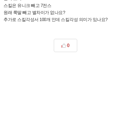
스킬은 유니크 빼고 7전스
원래 룩딸 빼고 별차이가 없나요?
추가로 스킬각성서 100개 인데 스킬각성 의미가 있나요?
0