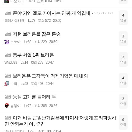
마오카이
Lv.73
조회 1004
20:50
존야 가엔 멜모 카이사는 진짜 개 역겹네 ㄹㅇㅋㅋㅋ
일반
4
댓글
엑페사랑해요
Lv.73
조회 572
20:50
저런 브리온을 잡은 든숲
일반
2
댓글
크로아
Lv.82
조회 229
20:50
동부 서열 1위 브리온
일반
2
댓글
Wlsdu89
Lv.14
조회 278
20:47
브리온은 그감독이 억제기였음 대체 왜
일반
4
댓글
수극
Lv.58
조회 493
20:44
농심 고개를 들어라
일반
2
댓글
농붕이
Lv.72
조회 305
20:26
이거 바텀 큰일난거같은데 카이사 저렇게 프리파밍하
일반
0
면 안되는거 아님??
댓글
엑페사랑해요
Lv.73
조회 189
20:24