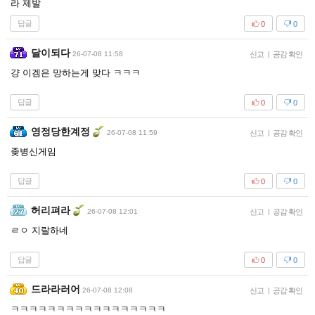
라 제발
답글
0
0
달이되다
26-07-08 11:58
신고
|
공감 확인
걍 이겜은 망하는게 맞다 ㅋㅋㅋ
답글
0
0
영정당한계정
26-07-08 11:59
신고
|
공감 확인
좆병신게임
답글
0
0
허리펴라
26-07-08 12:01
신고
|
공감 확인
ㄹㅇ 지랄하네
답글
0
0
드라라러어
26-07-08 12:08
신고
|
공감 확인
ㅋㅋㅋㅋㅋㅋㅋㅋㅋㅋㅋㅋㅋㅋㅋㅋㅋ