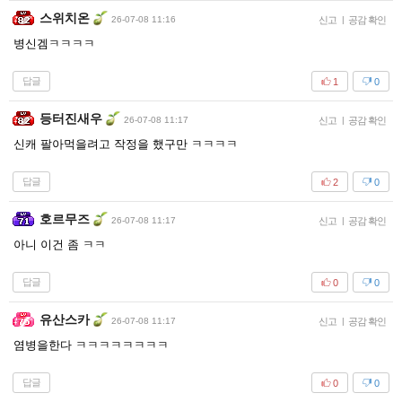
스위치온
26-07-08 11:16
신고
|
공감 확인
병신겜ㅋㅋㅋㅋ
답글
1
0
등터진새우
26-07-08 11:17
신고
|
공감 확인
신캐 팔아먹을려고 작정을 했구만 ㅋㅋㅋㅋ
답글
2
0
호르무즈
26-07-08 11:17
신고
|
공감 확인
아니 이건 좀 ㅋㅋ
답글
0
0
유산스카
26-07-08 11:17
신고
|
공감 확인
염병을한다 ㅋㅋㅋㅋㅋㅋㅋㅋ
답글
0
0