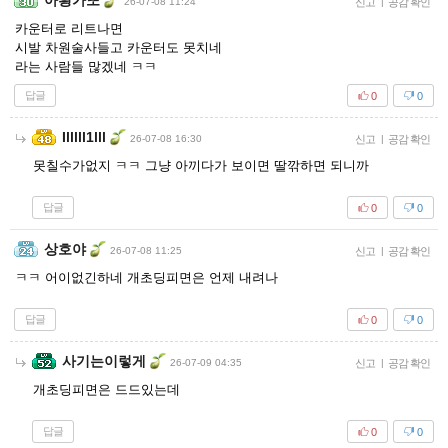
아힁가또
26-07-08 11:24
신고
|
공감 확인
카운터로 리트나면
시발 차원술사들고 카운터도 못치네
라는 사람들 많겠네 ㅋㅋ
답글
0
0
Illlll1lll
26-07-08 16:30
신고
|
공감 확인
못칠수가없지 ㅋㅋ 그냥 아끼다가 보이면 딸깎하면 되니까
답글
0
0
상호야
26-07-08 11:25
신고
|
공감 확인
ㅋㅋ 어이없긴하네 개초딩피면은 언제 내려나
답글
0
0
사기는이렇게
26-07-09 04:35
신고
|
공감 확인
개초딩피면은 드드있는데
답글
0
0