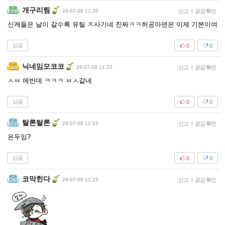
개구리찜
26-07-08 11:20
신고
|
공감 확인
신캐들은 날이 갈수록 유틸 ㅈ사기네 진짜ㅋㅋ허공아덴은 이제 기본이여
답글
0
0
닉네임모코코
26-07-08 11:22
신고
|
공감 확인
ㅅㅂ 에반데 ㅋㅋㅋ ㅂㅅ같네
답글
0
0
탈론탈론
26-07-08 11:23
신고
|
공감 확인
욘두임?
답글
0
0
코막힌다
26-07-08 11:23
신고
|
공감 확인