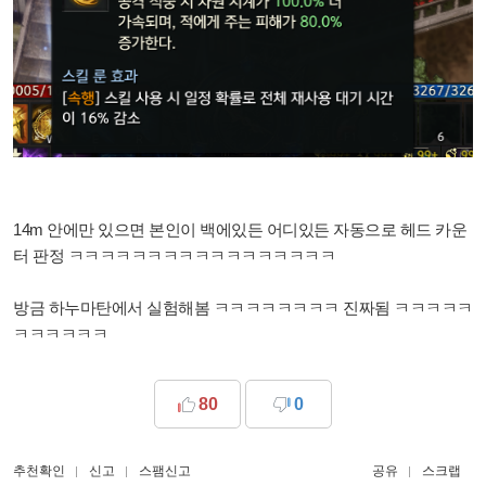
14m 안에만 있으면 본인이 백에있든 어디있든 자동으로 헤드 카운
터 판정 ㅋㅋㅋㅋㅋㅋㅋㅋㅋㅋㅋㅋㅋㅋㅋㅋㅋ
방금 하누마탄에서 실험해봄 ㅋㅋㅋㅋㅋㅋㅋㅋ 진짜됨 ㅋㅋㅋㅋㅋ
ㅋㅋㅋㅋㅋㅋ
80
0
추천확인
신고
스팸신고
공유
스크랩