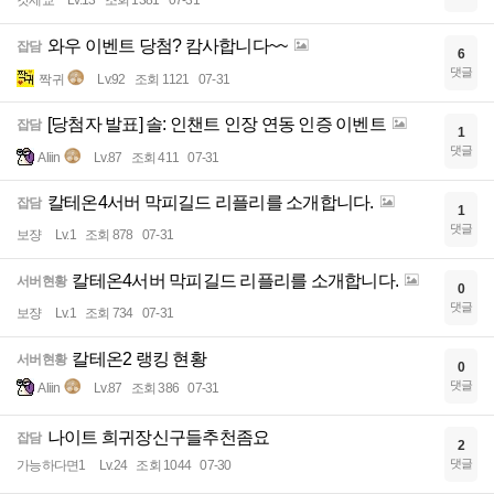
갓세쿄
Lv.13
조회 1381
07-31
와우 이벤트 당첨? 캄사합니다~~
잡담
6
댓글
짝귀
Lv.92
조회 1121
07-31
[당첨자 발표] 솔: 인챈트 인장 연동 인증 이벤트
잡담
1
댓글
Aliin
Lv.87
조회 411
07-31
칼테온4서버 막피길드 리플리를 소개합니다.
잡담
1
댓글
보쟝
Lv.1
조회 878
07-31
칼테온4서버 막피길드 리플리를 소개합니다.
서버현황
0
댓글
보쟝
Lv.1
조회 734
07-31
칼테온2 랭킹 현황
서버현황
0
댓글
Aliin
Lv.87
조회 386
07-31
나이트 희귀장신구들추천좀요
잡담
2
댓글
가능하다면1
Lv.24
조회 1044
07-30