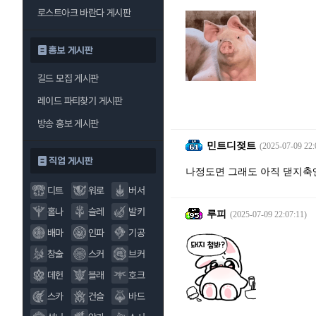
로스트아크 바란다 게시판
홍보 게시판
길드 모집 게시판
레이드 파티찾기 게시판
방송 홍보 게시판
민트디젖트
(2025-07-09 22:
직업 게시판
나정도면 그래도 아직 댇지축
디트
워로
버서
홀나
슬레
발키
루피
(2025-07-09 22:07:11)
배마
인파
기공
창술
스커
브커
데헌
블래
호크
스카
건슬
바드