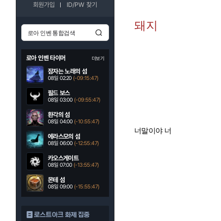
회원가입
ID/PW 찾기
돼지
로아 인벤 타이머
더보기
잠자는 노래의 섬
08일 02:20
(-09:15:46)
필드 보스
08일 03:00
(-09:55:46)
환각의 섬
08일 04:00
(-10:55:46)
너말이야 너
에라스모의 섬
08일 06:00
(-12:55:46)
카오스게이트
08일 07:00
(-13:55:46)
몬테 섬
08일 09:00
(-15:55:46)
로스트아크 화제 집중