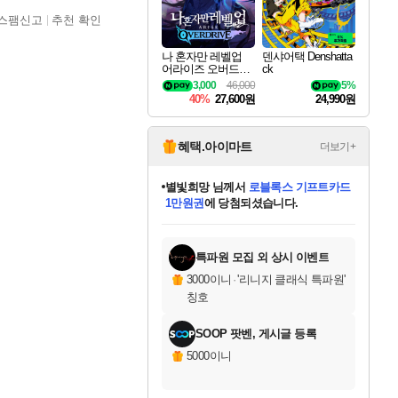
스팸신고
추천 확인
나 혼자만 레벨업
덴샤어택 Denshatta
어라이즈 오버드라
ck
이브 Solo Leveling A
3,000
46,000
5%
rise
40%
27,600원
24,990원
혜택.아이마트
더보기+
별빛희망
님께서
로블록스 기프트카드
1만원권
에 당첨되셨습니다.
미스골든위크
별땡
니코
한건했습니다
프로틴스101
미오몬도
아기쿠키
eksxo
칠부
설레임v
어느덧
동작그만
영웅97
우는무
유리별
나무아래쉼터
달빛아이
밍끼
해무
님께서
님께서
님께서
님께서
님께서
님께서
님께서
님께서
님께서
님께서
님께서
님께서
님께서
님께서
님께서
엘든 링 밤의 통치자
(본편포함) 데이브 더
님께서
네이버페이 1만원
로블록스 기프트카드
엘든 링 밤의 통치자
님께서
님께서
님께서
디스코 엘리시움 최종판
엘든 링 밤의 통치자
네이버페이 1만원
로블록스 기프트카드
인투 더 브리치
로블록스 기프트카드
엘든 링 밤의 통치자
(본편포함) 데이브 더
(본편포함) 데이브 더
드래곤 퀘스트 XI S
네이버페이 1만원
몬스터 헌터 월드
마피아
로블록스
아이스본 마스터 에디션 (스팀코드)
디럭스 에디션 (스팀코드)
다이버 인 더 정글 번들 (스팀코드)
데피니티브 에디션 (스팀코드)
교환권
디럭스 에디션 (스팀코드)
다이버 인 더 정글 번들 (스팀코드)
(스팀코드)
교환권
1만원권
디럭스 에디션 (스팀코드)
다이버 인 더 정글 번들 (스팀코드)
(스팀코드)
교환권
1만원권
기프트카드 1만 5천원권
지나간 시간을 찾아서 데피니티브
2만원권
디럭스 에디션 (스팀코드)
에 당첨되셨습니다.
에 당첨되셨습니다.
에 당첨되셨습니다.
에 당첨되셨습니다.
에 당첨되셨습니다.
를 교환.
에 당첨되셨습니다.
에 당첨되셨습니다.
를 교환.
에
에
에
에
에
에
에
에
를
교환.
당첨되셨습니다.
당첨되셨습니다.
당첨되셨습니다.
당첨되셨습니다.
당첨되셨습니다.
당첨되셨습니다.
당첨되셨습니다.
에디션 (스팀코드)
당첨되셨습니다.
를 교환.
특파원 모집 외 상시 이벤트
3000이니
·
'리니지 클래식 특파원'
칭호
SOOP 팟벤, 게시글 등록
5000이니