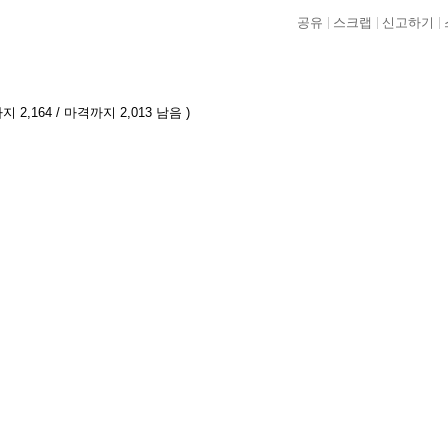
공유
스크랩
신고하기
 2,164 / 마격까지 2,013 남음 )