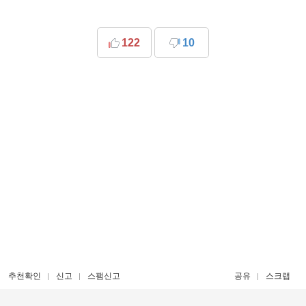
122
10
추천확인
신고
스팸신고
공유
스크랩