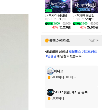
나 혼자만 레벨업
나 혼자만 레벨업
어라이즈 오버드라
어라이즈 오버드라
이브 디럭스 에디션
이브 Solo Leveling A
3,000
52,000
3,000
46,000
Solo Leveling Arise
rise
40%
31,200원
40%
27,600원
Overdrive Deluxe Edi
tion
혜택.아이마트
더보기+
별빛희망
님께서
로블록스 기프트카드
1만원권
에 당첨되셨습니다.
미스골든위크
별땡
니코
한건했습니다
프로틴스101
미오몬도
아기쿠키
eksxo
칠부
설레임v
어느덧
동작그만
영웅97
우는무
유리별
나무아래쉼터
달빛아이
밍끼
해무
님께서
님께서
님께서
님께서
님께서
님께서
님께서
님께서
님께서
님께서
님께서
님께서
님께서
님께서
님께서
엘든 링 밤의 통치자
(본편포함) 데이브 더
님께서
네이버페이 1만원
로블록스 기프트카드
엘든 링 밤의 통치자
님께서
님께서
님께서
디스코 엘리시움 최종판
엘든 링 밤의 통치자
네이버페이 1만원
로블록스 기프트카드
인투 더 브리치
로블록스 기프트카드
엘든 링 밤의 통치자
(본편포함) 데이브 더
(본편포함) 데이브 더
드래곤 퀘스트 XI S
네이버페이 1만원
몬스터 헌터 월드
마피아
로블록스
아이스본 마스터 에디션 (스팀코드)
디럭스 에디션 (스팀코드)
다이버 인 더 정글 번들 (스팀코드)
데피니티브 에디션 (스팀코드)
교환권
디럭스 에디션 (스팀코드)
다이버 인 더 정글 번들 (스팀코드)
(스팀코드)
교환권
1만원권
디럭스 에디션 (스팀코드)
다이버 인 더 정글 번들 (스팀코드)
(스팀코드)
교환권
1만원권
기프트카드 1만 5천원권
지나간 시간을 찾아서 데피니티브
2만원권
디럭스 에디션 (스팀코드)
에 당첨되셨습니다.
에 당첨되셨습니다.
에 당첨되셨습니다.
에 당첨되셨습니다.
에 당첨되셨습니다.
를 교환.
에 당첨되셨습니다.
에 당첨되셨습니다.
를 교환.
에
에
에
에
에
에
에
에
를
교환.
당첨되셨습니다.
당첨되셨습니다.
당첨되셨습니다.
당첨되셨습니다.
당첨되셨습니다.
당첨되셨습니다.
당첨되셨습니다.
에디션 (스팀코드)
당첨되셨습니다.
를 교환.
애니모
2000이니
·
100베니
SOOP 팟벤, 게시글 등록
5000이니