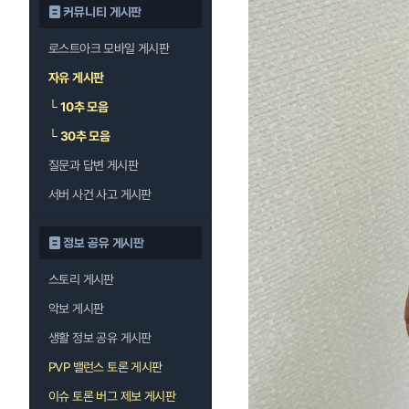
커뮤니티 게시판
로스트아크 모바일 게시판
자유 게시판
└
10추 모음
└
30추 모음
질문과 답변 게시판
서버 사건 사고 게시판
정보 공유 게시판
스토리 게시판
악보 게시판
생활 정보 공유 게시판
PVP 밸런스 토론 게시판
이슈 토론 버그 제보 게시판