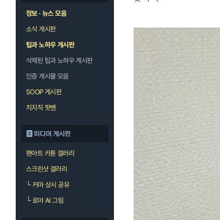
정보 · 뉴스 모음
소식 게시판
팁과 노하우 게시판
삭제된 팁과 노하우 게시판
인증 게시물 모음
SOOP 게시판
치지직 팟벤
미디어 게시판
팬아트 카툰 갤러리
스크린샷 갤러리
└
커마 상시 공유
└
로아 AI 그림