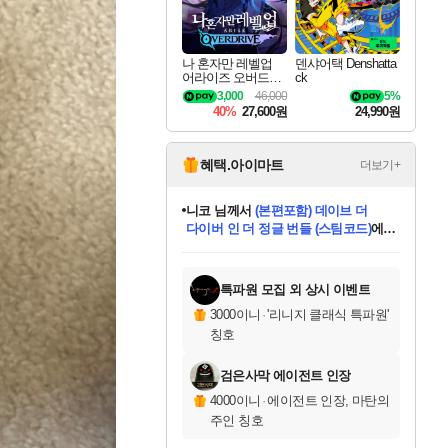
나 혼자만 레벨업
덴샤어택 Denshatta
어라이즈 오버드라
ck
이브 Solo Leveling A
3,000
46,000
5%
rise
40%
27,600원
24,990원
혜택.아이마트
더보기+
니코
님께서
(본편포함) 데이브 더
다이버 인 더 정글 번들 (스팀코드)
에
미스골든위크
별땡
당첨되셨습니다.
한건했습니다
프로틴스101
별빛희망
미오몬도
아기쿠키
eksxo
칠부
설레임v
어느덧
동작그만
영웅97
우는무
유리별
나무아래쉼터
달빛아이
밍끼
해무
님께서
님께서
님께서
님께서
님께서
님께서
님께서
님께서
님께서
님께서
님께서
님께서
님께서
님께서
님께서
엘든 링 밤의 통치자
님께서
네이버페이 1만원
로블록스 기프트카드
엘든 링 밤의 통치자
님께서
님께서
님께서
디스코 엘리시움 최종판
엘든 링 밤의 통치자
네이버페이 1만원
로블록스 기프트카드
인투 더 브리치
로블록스 기프트카드
로블록스 기프트카드
엘든 링 밤의 통치자
(본편포함) 데이브 더
(본편포함) 데이브 더
드래곤 퀘스트 XI S
네이버페이 1만원
몬스터 헌터 월드
마피아
로블록스
아이스본 마스터 에디션 (스팀코드)
디럭스 에디션 (스팀코드)
데피니티브 에디션 (스팀코드)
교환권
1만원권
디럭스 에디션 (스팀코드)
다이버 인 더 정글 번들 (스팀코드)
(스팀코드)
교환권
1만원권
디럭스 에디션 (스팀코드)
다이버 인 더 정글 번들 (스팀코드)
(스팀코드)
교환권
1만원권
기프트카드 1만 5천원권
지나간 시간을 찾아서 데피니티브
2만원권
디럭스 에디션 (스팀코드)
에 당첨되셨습니다.
에 당첨되셨습니다.
에 당첨되셨습니다.
에 당첨되셨습니다.
에 당첨되셨습니다.
에 당첨되셨습니다.
를 교환.
에 당첨되셨습니다.
에 당첨되셨습니다.
를 교환.
에
에
에
에
에
에
에
를
교환.
당첨되셨습니다.
당첨되셨습니다.
당첨되셨습니다.
당첨되셨습니다.
당첨되셨습니다.
당첨되셨습니다.
에디션 (스팀코드)
당첨되셨습니다.
를 교환.
특파원 모집 외 상시 이벤트
3000이니
·
'리니지 클래식 특파원'
칭호
검은사막 에이전트 인장
4000이니
·
에이전트 인장, 마탄의
주인 칭호