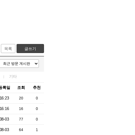
목록
글쓰기
기타
등록일
조회
추천
16:23
20
0
16:16
16
0
08-03
77
0
08-03
64
1