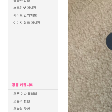
질문과 답변
스크린샷 게시판
사이트 건의/제보
이미지 링크 게시판
공통 커뮤니티
오픈 이슈 갤러리
오늘의 핫벤
오늘의 팟벤