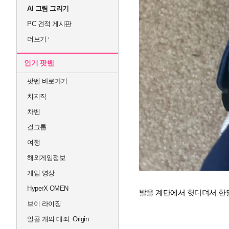
AI 그림 그리기
PC 견적 게시판
더보기
인기 팟벤
팟벤 바로가기
치지직
차벤
걸그룹
여행
해외게임정보
게임 영상
HyperX OMEN
발을 계단에서 헛디뎌서 한
브이 라이징
일곱 개의 대죄: Origin