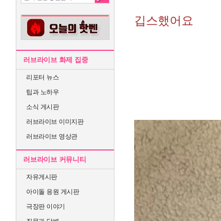
깁스했어요
러브라이브 화제 집중
리포터 뉴스
팁과 노하우
소식 게시판
러브라이브 이미지판
러브라이브 영상관
러브라이브 커뮤니티
자유게시판
아이돌 응원 게시판
극장판 이야기