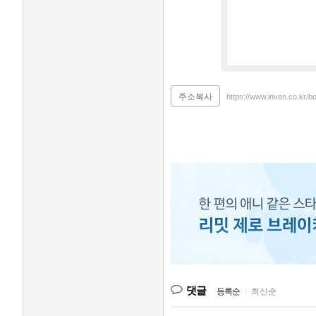
주소복사
https://www.inven.co.kr/b
댓글
등록순
|
최신순