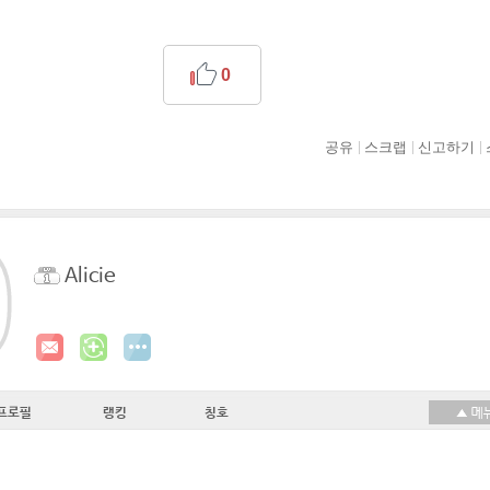
0
공유
스크랩
신고하기
Alicie
프로필
랭킹
칭호