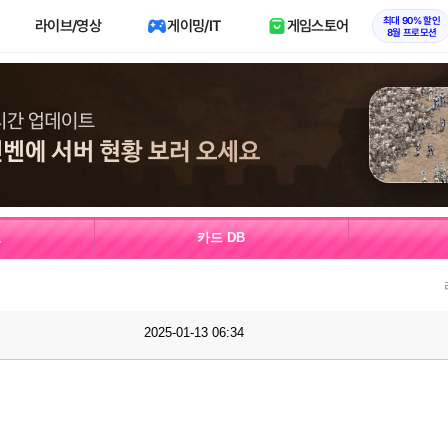
최대 90% 할인
라이브/영상
게이밍/IT
게임스토어
8월 프로모션
보
카드 DB
2025-01-13 06:34