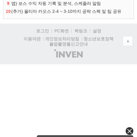
9
앱) 보스 수익 자동 기록 및 분석, 스케줄러 알림
10
(추가) 울티마 카오스 2-4 ~ 3-10까지 공략 스펙 및 팁 공유
로그인
PC화면
퀵링크
설정
청소년보호정책
이용약관
개인정보처리방침
▲
불법촬영물신고안내
(주)
인
벤