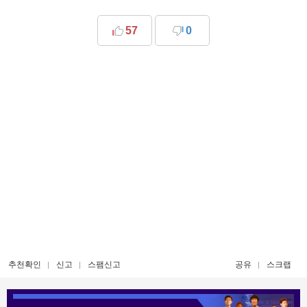
57
0
추천확인
신고
스팸신고
공유
스크랩