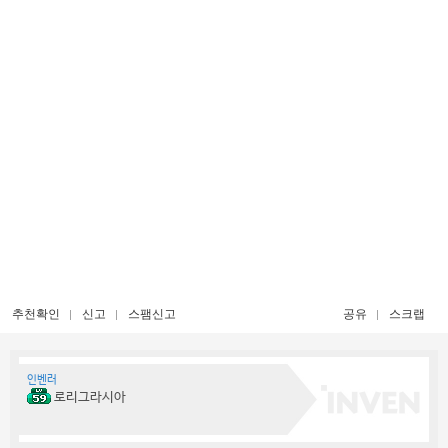
추천확인
신고
스팸신고
공유
스크랩
인벤러
로리그라시아