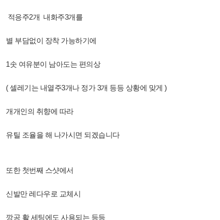
적응주2개 내화주3개를
별 부담없이 장착 가능하기에
1솟 여유분이 남아도는 편의상
( 셀레기는 내열주3개나 정가 3개 등등 상황에 맞게 )
개개인의 취향에 따라
유틸 조율을 해 나가시면 되겠습니다
또한 첫번째 스샷에서
신발만 레다우로 교체시
깡공 활 세팅에도 사용되는 등등