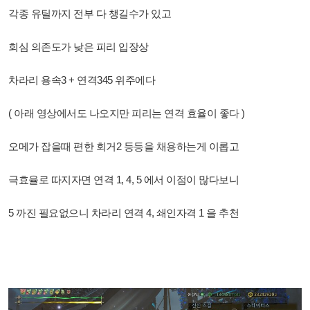
각종 유틸까지 전부 다 챙길수가 있고
회심 의존도가 낮은 피리 입장상
차라리 용속3 + 연격345 위주에다
( 아래 영상에서도 나오지만 피리는 연격 효율이 좋다 )
오메가 잡을때 편한
회거2 등등을 채용하는게 이롭고
극효율로 따지자면 연격 1, 4, 5 에서 이점이 많다보니
5 까진 필요없으니 차라리 연격 4, 쇄인자격 1 을 추천