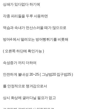
상쇄가 있다없다 하기에
각종 피리들을 두루 사용하면
역습과 속내가 먼산스러울 때가 많으므로
방어4 에서 딸려오는 방어뻥튀기를 비롯해
( 오른쪽 하단에 확인가능 )
속성증가 까지 더하여
안전하게 불내성 20~25 ( 그냥밥20 집구밥25 )
를 안정적으로 챙겨감으로서
상시 화상에 굴러다닐 필요가 없고