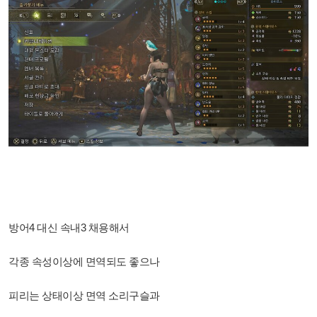
방어4 대신 속내3 채용해서
각종 속성이상에 면역되도 좋으나
피리는 상태이상 면역 소리구슬과