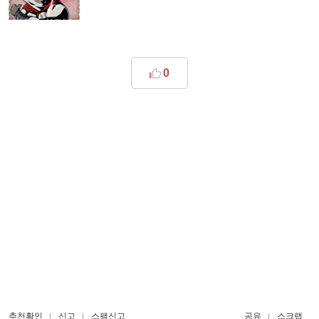
0
추천확인
신고
스팸신고
공유
스크랩