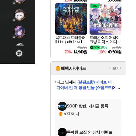
25%
24,000원
33,000원
옥토패스 트래블러
드래곤소드 어웨이
II Octopath Traveler I
크닝 디럭스 에디션
I
DragonSword Awake
49,800
10%
55,000
ning Deluxe Edition
70%
14,940원
10%
49,500원
혜택.아이마트
더보기+
니코
님께서
(본편포함) 데이브 더
다이버 인 더 정글 번들 (스팀코드)
에
미스골든위크
별땡
당첨되셨습니다.
한건했습니다
프로틴스101
별빛희망
미오몬도
아기쿠키
eksxo
칠부
설레임v
어느덧
동작그만
영웅97
우는무
유리별
나무아래쉼터
달빛아이
밍끼
해무
님께서
님께서
님께서
님께서
님께서
님께서
님께서
님께서
님께서
님께서
님께서
님께서
님께서
님께서
님께서
엘든 링 밤의 통치자
님께서
네이버페이 1만원
로블록스 기프트카드
엘든 링 밤의 통치자
님께서
님께서
님께서
디스코 엘리시움 최종판
엘든 링 밤의 통치자
네이버페이 1만원
로블록스 기프트카드
인투 더 브리치
로블록스 기프트카드
로블록스 기프트카드
엘든 링 밤의 통치자
(본편포함) 데이브 더
(본편포함) 데이브 더
드래곤 퀘스트 XI S
네이버페이 1만원
몬스터 헌터 월드
마피아
로블록스
아이스본 마스터 에디션 (스팀코드)
디럭스 에디션 (스팀코드)
데피니티브 에디션 (스팀코드)
교환권
1만원권
디럭스 에디션 (스팀코드)
다이버 인 더 정글 번들 (스팀코드)
(스팀코드)
교환권
1만원권
디럭스 에디션 (스팀코드)
다이버 인 더 정글 번들 (스팀코드)
(스팀코드)
교환권
1만원권
기프트카드 1만 5천원권
지나간 시간을 찾아서 데피니티브
2만원권
디럭스 에디션 (스팀코드)
에 당첨되셨습니다.
에 당첨되셨습니다.
에 당첨되셨습니다.
에 당첨되셨습니다.
에 당첨되셨습니다.
에 당첨되셨습니다.
를 교환.
에 당첨되셨습니다.
에 당첨되셨습니다.
를 교환.
에
에
에
에
에
에
에
를
교환.
당첨되셨습니다.
당첨되셨습니다.
당첨되셨습니다.
당첨되셨습니다.
당첨되셨습니다.
당첨되셨습니다.
에디션 (스팀코드)
당첨되셨습니다.
를 교환.
SOOP 팟벤, 게시글 등록
5000이니
특파원 모집 외 상시 이벤트