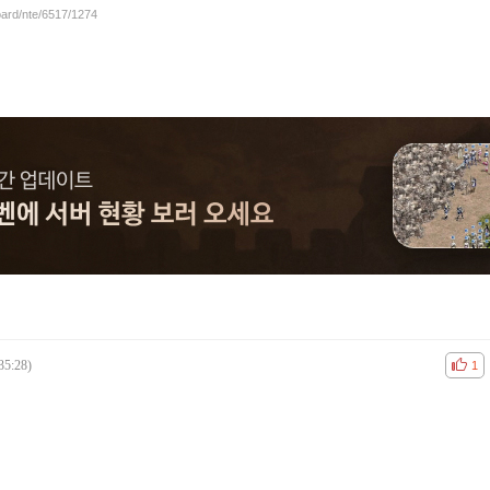
oard/nte/6517/1274
35:28)
공감
비공
1