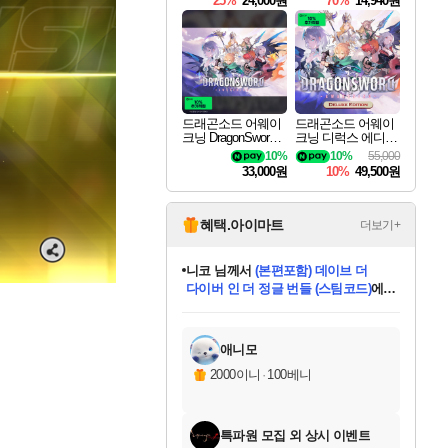
25%
24,000원
70%
14,940원
드래곤소드 어웨이
드래곤소드 어웨이
크닝 DragonSword A
크닝 디럭스 에디션
wakening
DragonSword Awake
10%
10%
55,000
ning Deluxe Edition
33,000원
10%
49,500원
혜택.아이마트
더보기+
니코
님께서
(본편포함) 데이브 더
다이버 인 더 정글 번들 (스팀코드)
에
미스골든위크
별땡
당첨되셨습니다.
한건했습니다
프로틴스101
별빛희망
미오몬도
아기쿠키
eksxo
칠부
설레임v
어느덧
동작그만
영웅97
우는무
유리별
나무아래쉼터
달빛아이
밍끼
해무
님께서
님께서
님께서
님께서
님께서
님께서
님께서
님께서
님께서
님께서
님께서
님께서
님께서
님께서
님께서
엘든 링 밤의 통치자
님께서
네이버페이 1만원
로블록스 기프트카드
엘든 링 밤의 통치자
님께서
님께서
님께서
디스코 엘리시움 최종판
엘든 링 밤의 통치자
네이버페이 1만원
로블록스 기프트카드
인투 더 브리치
로블록스 기프트카드
로블록스 기프트카드
엘든 링 밤의 통치자
(본편포함) 데이브 더
(본편포함) 데이브 더
드래곤 퀘스트 XI S
네이버페이 1만원
몬스터 헌터 월드
마피아
로블록스
아이스본 마스터 에디션 (스팀코드)
디럭스 에디션 (스팀코드)
데피니티브 에디션 (스팀코드)
교환권
1만원권
디럭스 에디션 (스팀코드)
다이버 인 더 정글 번들 (스팀코드)
(스팀코드)
교환권
1만원권
디럭스 에디션 (스팀코드)
다이버 인 더 정글 번들 (스팀코드)
(스팀코드)
교환권
1만원권
기프트카드 1만 5천원권
지나간 시간을 찾아서 데피니티브
2만원권
디럭스 에디션 (스팀코드)
에 당첨되셨습니다.
에 당첨되셨습니다.
에 당첨되셨습니다.
에 당첨되셨습니다.
에 당첨되셨습니다.
에 당첨되셨습니다.
를 교환.
에 당첨되셨습니다.
에 당첨되셨습니다.
를 교환.
에
에
에
에
에
에
에
를
교환.
당첨되셨습니다.
당첨되셨습니다.
당첨되셨습니다.
당첨되셨습니다.
당첨되셨습니다.
당첨되셨습니다.
에디션 (스팀코드)
당첨되셨습니다.
를 교환.
애니모
2000이니
·
100베니
특파원 모집 외 상시 이벤트