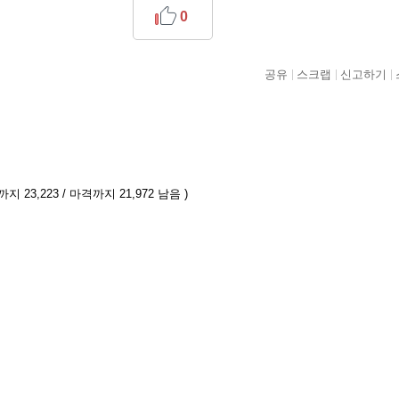
0
공유
스크랩
신고하기
지 23,223 / 마격까지 21,972 남음 )