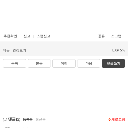
추천확인
신고
스팸신고
공유
스크랩
메뉴
인장보기
EXP 5%
목록
본문
이전
다음
댓글쓰기
댓글
(2)
등록순
|
최신순
새로고침