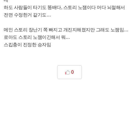
하도 사람들이 타기도 똥배다, 스토리 노잼이다 머다 뇌절해서
전면 수정한거 같기도…
메인 스토리 장난기 쪽 빠지고 개진지해졌지만 그래도 노잼임…
로아도 스토리 노잼이긴해서 뭐…
스킵충이 진정한 승자임
0