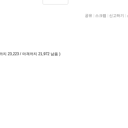
공유
스크랩
신고하기
지 23,223 / 마격까지 21,972 남음 )