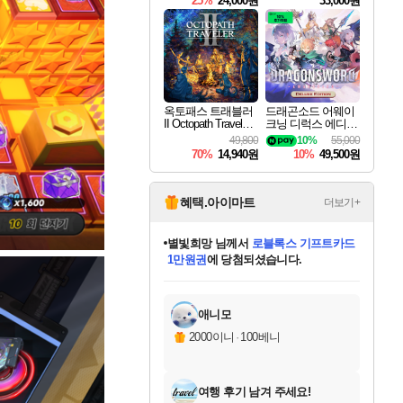
25%
24,000원
33,000원
옥토패스 트래블러
드래곤소드 어웨이
II Octopath Traveler I
크닝 디럭스 에디션
I
DragonSword Awake
49,800
10%
55,000
ning Deluxe Edition
70%
14,940원
10%
49,500원
혜택.아이마트
더보기+
별빛희망
님께서
로블록스 기프트카드
1만원권
에 당첨되셨습니다.
미스골든위크
별땡
니코
한건했습니다
프로틴스101
미오몬도
아기쿠키
eksxo
칠부
설레임v
어느덧
동작그만
영웅97
우는무
유리별
나무아래쉼터
달빛아이
밍끼
해무
님께서
님께서
님께서
님께서
님께서
님께서
님께서
님께서
님께서
님께서
님께서
님께서
님께서
님께서
님께서
엘든 링 밤의 통치자
(본편포함) 데이브 더
님께서
네이버페이 1만원
로블록스 기프트카드
엘든 링 밤의 통치자
님께서
님께서
님께서
디스코 엘리시움 최종판
엘든 링 밤의 통치자
네이버페이 1만원
로블록스 기프트카드
인투 더 브리치
로블록스 기프트카드
엘든 링 밤의 통치자
(본편포함) 데이브 더
(본편포함) 데이브 더
드래곤 퀘스트 XI S
네이버페이 1만원
몬스터 헌터 월드
마피아
로블록스
아이스본 마스터 에디션 (스팀코드)
디럭스 에디션 (스팀코드)
다이버 인 더 정글 번들 (스팀코드)
데피니티브 에디션 (스팀코드)
교환권
디럭스 에디션 (스팀코드)
다이버 인 더 정글 번들 (스팀코드)
(스팀코드)
교환권
1만원권
디럭스 에디션 (스팀코드)
다이버 인 더 정글 번들 (스팀코드)
(스팀코드)
교환권
1만원권
기프트카드 1만 5천원권
지나간 시간을 찾아서 데피니티브
2만원권
디럭스 에디션 (스팀코드)
에 당첨되셨습니다.
에 당첨되셨습니다.
에 당첨되셨습니다.
에 당첨되셨습니다.
에 당첨되셨습니다.
를 교환.
에 당첨되셨습니다.
에 당첨되셨습니다.
를 교환.
에
에
에
에
에
에
에
에
를
교환.
당첨되셨습니다.
당첨되셨습니다.
당첨되셨습니다.
당첨되셨습니다.
당첨되셨습니다.
당첨되셨습니다.
당첨되셨습니다.
에디션 (스팀코드)
당첨되셨습니다.
를 교환.
애니모
2000이니
·
100베니
여행 후기 남겨 주세요!