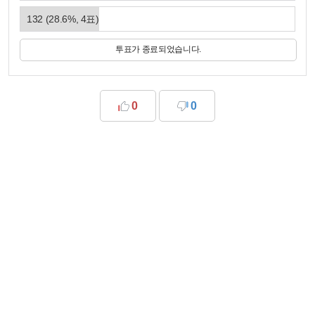
132
(
28.6
%,
4
표)
투표가 종료되었습니다.
0
0