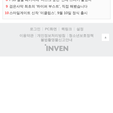
9
검은사막 최초의 '하이퍼 부스트', 직접 해봤습니다
10
스마일게이트 신작 '이클립스', 9월 10일 정식 출시
로그인
PC화면
퀵링크
설정
청소년보호정책
이용약관
개인정보처리방침
▲
불법촬영물신고안내
(주)
인
벤