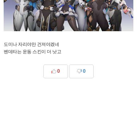
도미나 자리야만 건져야겠네
벤데타는 운동 스킨이 더 낫고
0
0