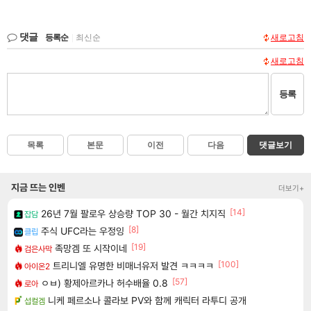
댓글
등록순
|
최신순
새로고침
새로고침
등록
목록
본문
이전
다음
댓글보기
지금 뜨는 인벤
더보기+
[14]
26년 7월 팔로우 상승량 TOP 30 - 월간 치지직
잡담
[8]
주식 UFC라는 우정잉
클립
[19]
족망겜 또 시작이네
검은사막
[100]
트리니엘 유명한 비매너유저 발견 ㅋㅋㅋㅋ
아이온2
[57]
ㅇㅂ) 황제아르카나 허수배율 0.8
로아
니케 페르소나 콜라보 PV와 함께 캐릭터 라투디 공개
섭컬겜