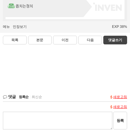
옵치는정치
메뉴
인장보기
EXP 38%
목록
본문
이전
다음
댓글쓰기
댓글
등록순
|
최신순
새로고침
새로고침
등록