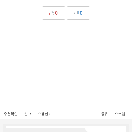
0
0
추천확인
신고
스팸신고
공유
스크랩