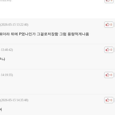
13:22:03)
공감
비공
0
(2026-05-15 13:22:40)
공감
비공
0
. 뭐더라 뒤에 P였나인가 그걸로저장함 그럼 용량적게나옴
 13:40:42)
공감
비공
0
구나
 14:19:35)
공감
비공
0
(2026-05-15 14:35:48)
공감
비공
0
어