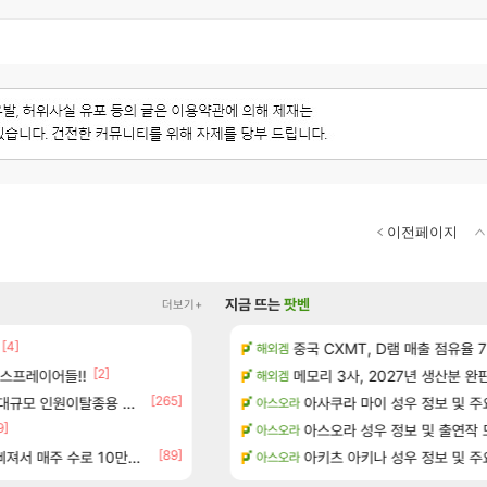
이전페이지
지금 뜨는
팟벤
더보기+
[4]
[1]
?
15기래더 패치노트 별거 없네요~
중국 CXMT, D램 매출 점유율 7%…
디아2
해외겜
[2]
[17]
스프레이어들!!
위치 공략 (36개) - 미식가 도전과제
오만9층 주긴주는군요?
메모리 3사, 2027년 생산분 완
리니지M
해외겜
[265]
[14]
규모 인원이탈종용 추정사건
과 앞으로의 예상 (루머)
오늘 티한전 요약뜸
아사쿠라 마이 성우 정보 및 주
LoL
아스오라
9]
- 서리화신의 분노 티저
태극기 또 거꾸로 해놨네 미친것들 
아스오라 성우 정보 및 출연작 
메이플
아스오라
[89]
[23]
주 수로 10만점 치고있으면 ㅋㅋ
행…테이크투 “내부 예상 크게 넘어”
와 와 와 이게 나에게도?
아키츠 아키나 성우 정보 및 주
리니지M
아스오라