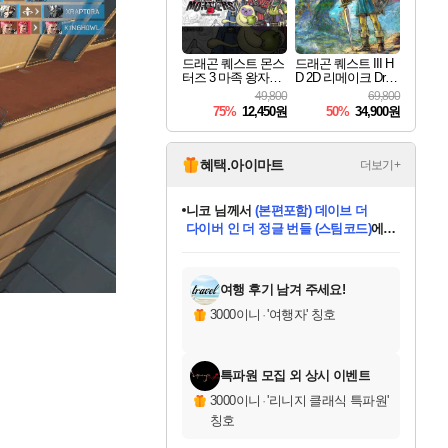
드래곤 퀘스트 몬스
드래곤 퀘스트 III H
터즈 3 마족 왕자와
D 2D 리메이크 Drag
엘프의 여행 Dragon
on Quest III HD 2D R
49,800
69,800
Quest Monsters The
emake
75%
12,450원
50%
34,900원
Dark Prince
혜택.아이마트
더보기+
니코
님께서
(본편포함) 데이브 더
다이버 인 더 정글 번들 (스팀코드)
에
미스골든위크
별땡
당첨되셨습니다.
한건했습니다
프로틴스101
별빛희망
미오몬도
아기쿠키
eksxo
칠부
설레임v
어느덧
동작그만
영웅97
우는무
유리별
나무아래쉼터
달빛아이
밍끼
해무
님께서
님께서
님께서
님께서
님께서
님께서
님께서
님께서
님께서
님께서
님께서
님께서
님께서
님께서
님께서
엘든 링 밤의 통치자
님께서
네이버페이 1만원
로블록스 기프트카드
엘든 링 밤의 통치자
님께서
님께서
님께서
디스코 엘리시움 최종판
엘든 링 밤의 통치자
네이버페이 1만원
로블록스 기프트카드
인투 더 브리치
로블록스 기프트카드
로블록스 기프트카드
엘든 링 밤의 통치자
(본편포함) 데이브 더
(본편포함) 데이브 더
드래곤 퀘스트 XI S
네이버페이 1만원
몬스터 헌터 월드
마피아
로블록스
아이스본 마스터 에디션 (스팀코드)
디럭스 에디션 (스팀코드)
데피니티브 에디션 (스팀코드)
교환권
1만원권
디럭스 에디션 (스팀코드)
다이버 인 더 정글 번들 (스팀코드)
(스팀코드)
교환권
1만원권
디럭스 에디션 (스팀코드)
다이버 인 더 정글 번들 (스팀코드)
(스팀코드)
교환권
1만원권
기프트카드 1만 5천원권
지나간 시간을 찾아서 데피니티브
2만원권
디럭스 에디션 (스팀코드)
에 당첨되셨습니다.
에 당첨되셨습니다.
에 당첨되셨습니다.
에 당첨되셨습니다.
에 당첨되셨습니다.
에 당첨되셨습니다.
를 교환.
에 당첨되셨습니다.
에 당첨되셨습니다.
를 교환.
에
에
에
에
에
에
에
를
교환.
당첨되셨습니다.
당첨되셨습니다.
당첨되셨습니다.
당첨되셨습니다.
당첨되셨습니다.
당첨되셨습니다.
에디션 (스팀코드)
당첨되셨습니다.
를 교환.
여행 후기 남겨 주세요!
3000이니
·
'여행자' 칭호
특파원 모집 외 상시 이벤트
3000이니
·
'리니지 클래식 특파원'
칭호