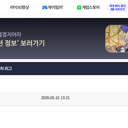
최대 90% 할인
라이브/영상
게이밍/IT
게임스토어
8월 프로모션
치 리그
2026-05-15 13:21