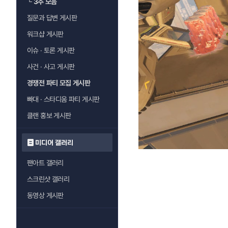
└
3추 모음
질문과 답변 게시판
워크샵 게시판
이슈 · 토론 게시판
사건 · 사고 게시판
경쟁전 파티 모집 게시판
빠대 · 스타디움 파티 게시판
클랜 홍보 게시판
미디어 갤러리
팬아트 갤러리
스크린샷 갤러리
동영상 게시판