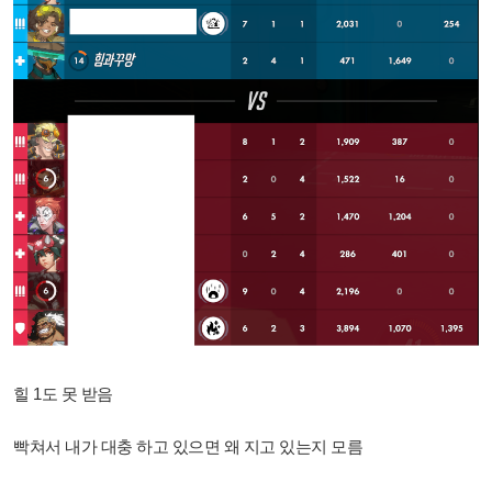
힐 1도 못 받음
빡쳐서 내가 대충 하고 있으면 왜 지고 있는지 모름