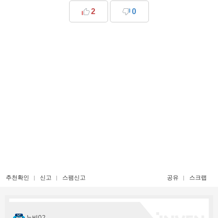
2
0
추천확인
신고
스팸신고
공유
스크랩