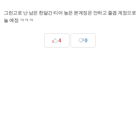
그런고로 난 남은 한달간 티어 높은 본계정은 안하고 즐겜 계정으로
놀 예정 ㅋㅋㅋ
4
0