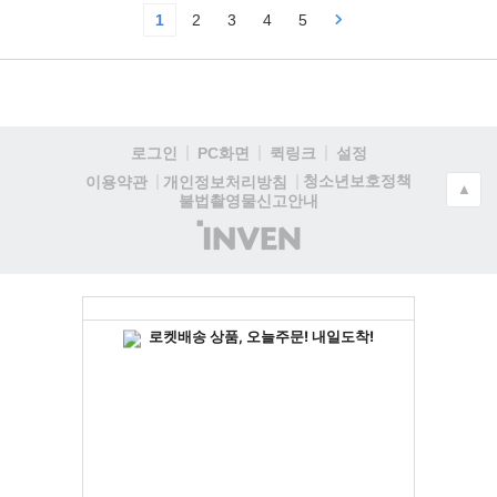
1
2
3
4
5
로그인
PC화면
퀵링크
설정
청소년보호정책
이용약관
개인정보처리방침
▲
불법촬영물신고안내
(주)
인
벤