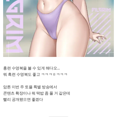
홍련 수영복을 볼 수 있게 해다오...
뭐 흑련 수영복도 좋고 ㅋㅋㅋㅎㅋㅋㅋ
암튼 이번 주 토욜 특별 방송에서
콘텐츠 확장이나 뭐 떡밥 좀 풀 거 같은데
빨리 공개됐으면 좋겠다