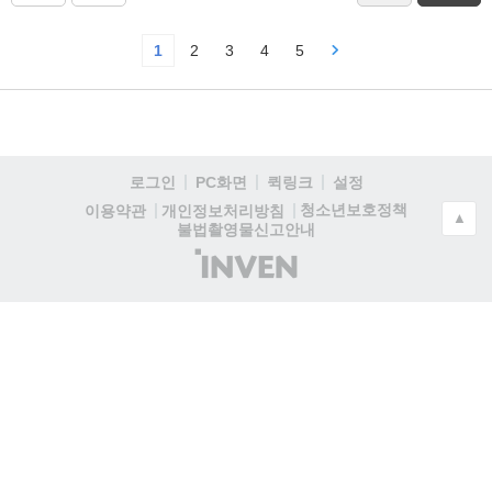
1
2
3
4
5
로그인
PC화면
퀵링크
설정
청소년보호정책
이용약관
개인정보처리방침
▲
불법촬영물신고안내
(주)
인
벤