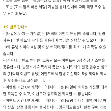
- 또는 조수 임무 「운명적인 첫 만남」에서 실전 테스트 완료.
- 또는 [조수 임무 빠른 체험] 기능을 통해 안내에 따라 해당 조수 임
무 단계에 도달.
✦이벤트 안내✦
- [내일에 바치는 거짓말]은 [캐릭터 이벤트 튜닝]에 속합니다. 방랑
자는 [금빛 파도의 무늬]를 사용하여 튜닝을 진행할 수 있으며, 최대
10회 튜닝 시마다 4성 및 이상 캐릭터/무기를 최소 1개 획득할 수 있
습니다.
- [캐릭터 이벤트 튜닝]에 소속된 모든 이벤트는 5성 천장 시스템을
공유합니다. 방랑자가 획득하지 못한 5성 캐릭터의 천장 횟수는 임의
의 [캐릭터 이벤트 튜닝] 이벤트에서 합병 계산되며 5성 캐릭터 획득
후 횟수를 새로 고침합니다.
- 이벤트 기간 UP 캐릭터 「데니아」는 [내일에 바치는 거짓말]에서
만 획득할 수 있고, 이벤트가 종료되면 획득할 수 없습니다.
- 이벤트 기간 UP 캐릭터 「데니아」의 [울림 주파수 대역]이 [여파
의 산호] 상점에 동시에 출시됩니다. 영구적으로 2회 한정 구매 가능