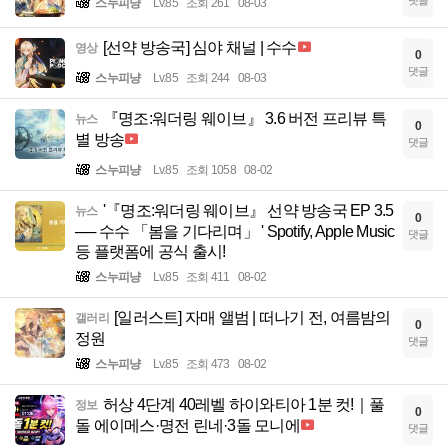
스누피냥
Lv.85
조회 261
08-03
[선약 방송국] 심야 채널 | 수수
영상
0
댓글
스누피냥
Lv.85
조회 244
08-03
『명조:워더링 웨이브』 3.6 버전 프리뷰 특
뉴스
0
별 방송
댓글
스누피냥
Lv.85
조회 1058
08-02
'『명조:워더링 웨이브』 선약 방송국 EP 3.5
뉴스
0
── 수수 「봄을 기다리며」 ' Spotify, Apple Music
댓글
등 플랫폼에 공식 출시!
스누피냥
Lv.85
조회 411
08-02
[일러스트] 자매 앨범 | 떠나기 전, 여름밤의
갤러리
0
정원
댓글
스누피냥
Lv.85
조회 473
08-02
허상 4단계 40레벨 하이와티아 1분 컷!｜풀
정보
0
돌 에이메스·명전 린네·3돌 모니에
댓글