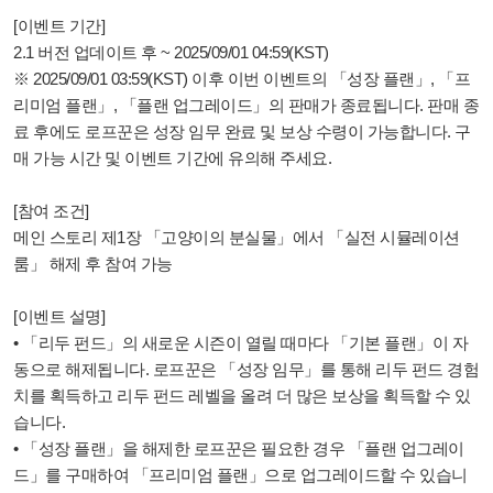
[이벤트 기간]
2.1 버전 업데이트 후 ~ 2025/09/01 04:59(KST)
※ 2025/09/01 03:59(KST) 이후 이번 이벤트의 「성장 플랜」, 「프
리미엄 플랜」, 「플랜 업그레이드」의 판매가 종료됩니다. 판매 종
료 후에도 로프꾼은 성장 임무 완료 및 보상 수령이 가능합니다. 구
매 가능 시간 및 이벤트 기간에 유의해 주세요.
[참여 조건]
메인 스토리 제1장 「고양이의 분실물」에서 「실전 시뮬레이션
룸」 해제 후 참여 가능
[이벤트 설명]
• 「리두 펀드」의 새로운 시즌이 열릴 때마다 「기본 플랜」이 자
동으로 해제됩니다. 로프꾼은 「성장 임무」를 통해 리두 펀드 경험
치를 획득하고 리두 펀드 레벨을 올려 더 많은 보상을 획득할 수 있
습니다.
• 「성장 플랜」을 해제한 로프꾼은 필요한 경우 「플랜 업그레이
드」를 구매하여 「프리미엄 플랜」으로 업그레이드할 수 있습니