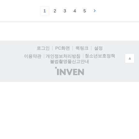
1
2
3
4
5
로그인
PC화면
퀵링크
설정
청소년보호정책
이용약관
개인정보처리방침
▲
불법촬영물신고안내
(주)
인
벤