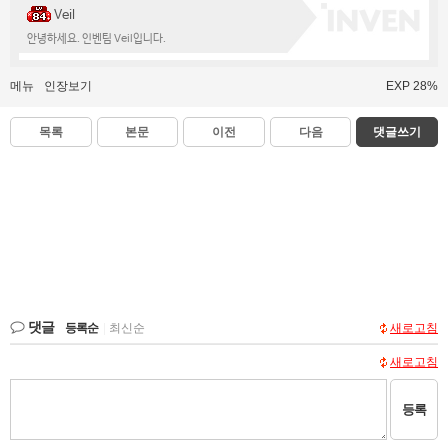
Veil
안녕하세요. 인벤팀 Veil입니다.
메뉴
인장보기
EXP 28%
목록
본문
이전
다음
댓글쓰기
댓글
등록순
|
최신순
새로고침
새로고침
등록