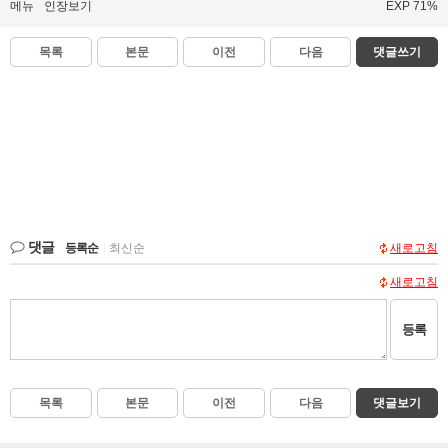
메뉴
인장보기
EXP 71%
목록
본문
이전
다음
댓글쓰기
댓글
등록순
|
최신순
새로고침
새로고침
등록
목록
본문
이전
다음
댓글보기