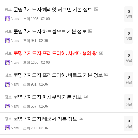
문명 7 지도자 헤리엇 터브먼 기본 정보
정보
0
댓글
Narru
조회 1103
02-06
문명 7 지도자 하트셉수트 기본 정보
정보
0
댓글
Narru
조회 981
02-06
문명 7 지도자 프리드리히, 사선대형의 왕
정보
0
댓글
Narru
조회 1156
02-06
문명 7 지도자 프리드리히, 바로크 기본 정보
정보
0
댓글
Narru
조회 951
02-06
문명 7 지도자 파차쿠티 기본 정보
정보
0
댓글
Narru
조회 557
02-06
문명 7 지도자 테쿰세 기본 정보
정보
0
댓글
Narru
조회 710
02-06