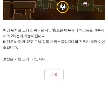
해당 위치로 오시면 위대한 사냥:흉포한 야수파리 퀘스트로 야수파
리와 2차전이 가능해집니다.
패턴은 바뀐 게 없고 그냥 잡몹 소환 + 용암지대라 전투가 불편 이게
끝입니다.
보상은 가면 조각 1개입니다.
0