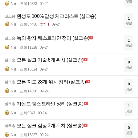
댓글
Nirr
조회 15823
09-24
완성도 100% 달성 체크리스트 (실크송)
실크송
1
댓글
Nirr
조회 34436
추천 1
09-24
녹의 왕자 퀘스트라인 정리 (실크송)
실크송
1
댓글
Nirr
조회 11328
09-24
모든 실크 기술 6개 위치 (실크송)
실크송
0
댓글
Nirr
조회 16324
09-24
모든 지도 28개 위치 정리 (실크송)
실크송
0
댓글
Nirr
조회 14396
09-24
가몬드 퀘스트라인 정리 (실크송)
실크송
1
댓글
Nirr
조회 9947
09-24
모든 실크 심장 3개 위치 (실크송)
실크송
0
댓글
Nirr
조회 16837
09-24