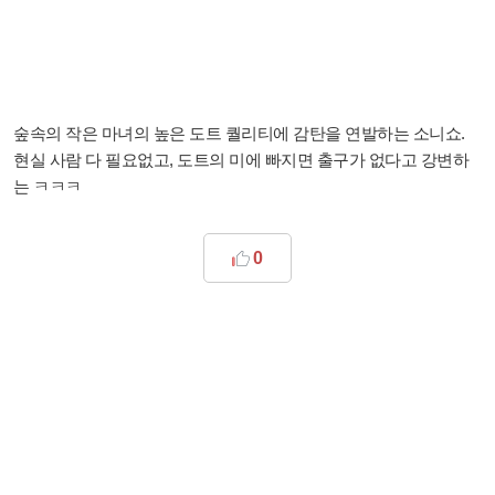
숲속의 작은 마녀의 높은 도트 퀄리티에 감탄을 연발하는 소니쇼.
현실 사람 다 필요없고, 도트의 미에 빠지면 출구가 없다고 강변하
는 ㅋㅋㅋ
0