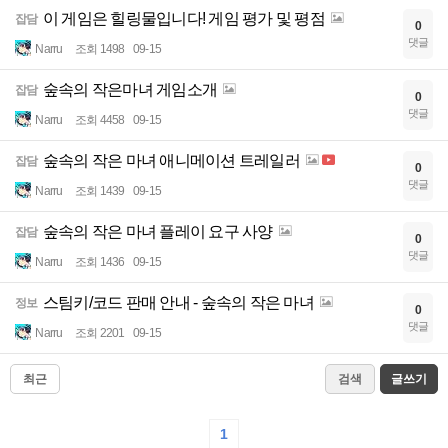
이 게임은 힐링물입니다! 게임 평가 및 평점
잡담
0
댓글
Narru
조회 1498
09-15
숲속의 작은마녀 게임소개
잡담
0
댓글
Narru
조회 4458
09-15
숲속의 작은 마녀 애니메이션 트레일러
잡담
0
댓글
Narru
조회 1439
09-15
숲속의 작은 마녀 플레이 요구 사양
잡담
0
댓글
Narru
조회 1436
09-15
스팀키/코드 판매 안내 - 숲속의 작은 마녀
정보
0
댓글
Narru
조회 2201
09-15
최근
검색
글쓰기
1