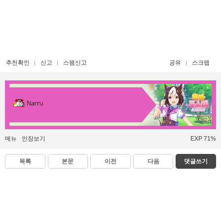
추천확인
신고
스팸신고
공유
스크랩
Narru
메뉴
인장보기
EXP 71%
목록
본문
이전
다음
댓글쓰기