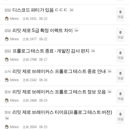
디스코드 파티가 있음 ㄷㄷㄷ
잡담
0
댓글
Minno
조회 2431
06-22
리밋 제로 S급 확정 이펙트 차이
잡담
0
댓글
Minno
조회 2477
06-22
프롤로그 테스트 종료 - 개발진 감사 편지
잡담
0
댓글
Minno
조회 2788
06-17
리밋 제로 브레이커스 프롤로그 테스트 종료 안내
소식
0
댓글
Minno
조회 2342
06-16
리밋 제로 브레이커스 프롤로그 테스트 정보 모음
정보
0
댓글
Minno
조회 2468
06-15
리밋 제로 브레이커스 티어표(프롤로그 테스트 버전)
정보
0
댓글
Minno
조회 2604
06-15