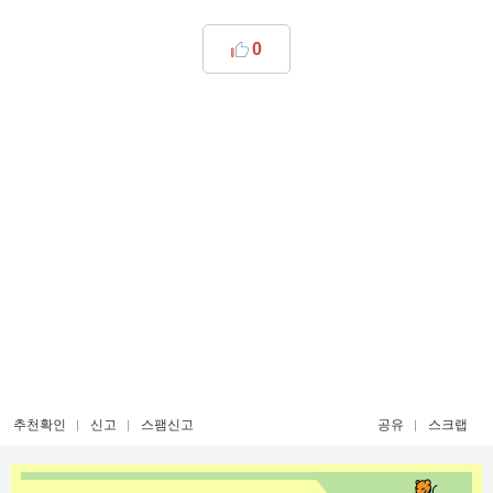
0
추천확인
신고
스팸신고
공유
스크랩