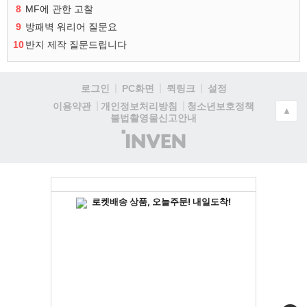
8
MF에 관한 고찰
9
방패벽 워리어 질문요
10
반지 제작 질문드립니다
로그인
PC화면
퀵링크
설정
청소년보호정책
이용약관
개인정보처리방침
▲
불법촬영물신고안내
(주)
인
벤