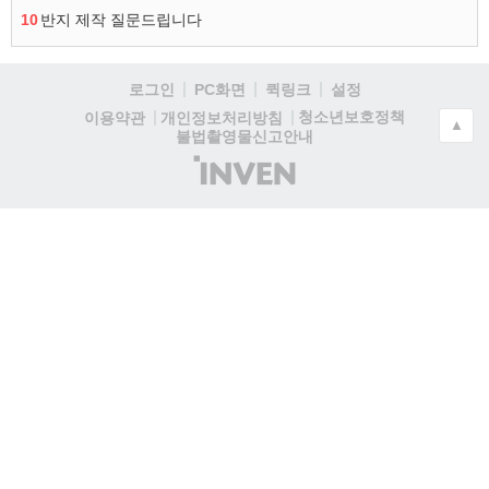
10
반지 제작 질문드립니다
로그인
PC화면
퀵링크
설정
청소년보호정책
이용약관
개인정보처리방침
▲
불법촬영물신고안내
(주)
인
벤