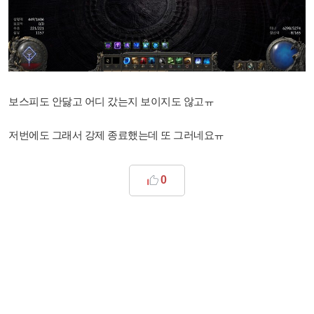
보스피도 안닳고 어디 갔는지 보이지도 않고ㅠ
저번에도 그래서 강제 종료했는데 또 그러네요ㅠ
0