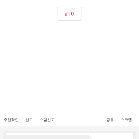
0
추천확인
신고
스팸신고
공유
스크랩