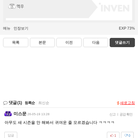
엑우
메뉴
인장보기
EXP 73%
목록
본문
이전
다음
댓글쓰기
댓글
(1)
등록순
|
최신순
새로고침
미스문
26-05-19 13:28
신고
|
공감 확인
아무도 새 시즌을 안 해봐서 귀여운 줄 모르겠습니다 ㅋㅋㅋㅋ
답글
1
0