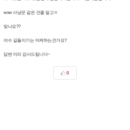
wow 사냥꾼 같은 건줄 알고ㅎ
맞나요??
야수 길들이기는 어케하는건가요?
답변 미리 감사드립니다~
0