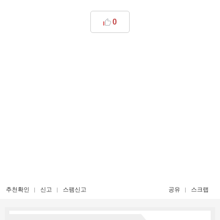
0
추천확인
신고
스팸신고
공유
스크랩