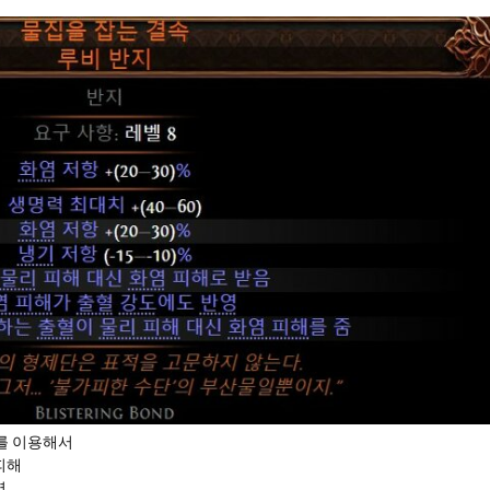
를 이용해서
 피해
영