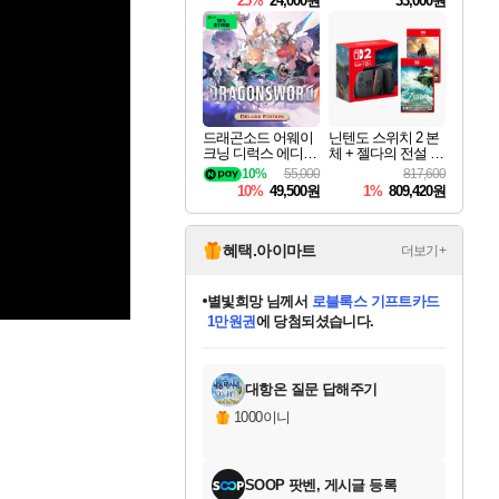
25%
24,000원
33,000원
드래곤소드 어웨이
닌텐도 스위치 2 본
크닝 디럭스 에디션
체 + 젤다의 전설 티
DragonSword Awake
어스 오브 더 킹덤
10%
55,000
817,600
ning Deluxe Edition
닌텐도 스위치 2 에
10%
49,500원
1%
809,420원
디션 + 젤다의 전설
브레스 오브 더 와
일드 닌텐도 스위치
2 에디션 번들
혜택.아이마트
더보기+
별빛희망
님께서
로블록스 기프트카드
1만원권
에 당첨되셨습니다.
미스골든위크
별땡
니코
한건했습니다
프로틴스101
미오몬도
아기쿠키
eksxo
칠부
설레임v
어느덧
동작그만
영웅97
우는무
유리별
나무아래쉼터
달빛아이
밍끼
해무
님께서
님께서
님께서
님께서
님께서
님께서
님께서
님께서
님께서
님께서
님께서
님께서
님께서
님께서
님께서
엘든 링 밤의 통치자
(본편포함) 데이브 더
님께서
네이버페이 1만원
로블록스 기프트카드
엘든 링 밤의 통치자
님께서
님께서
님께서
디스코 엘리시움 최종판
엘든 링 밤의 통치자
네이버페이 1만원
로블록스 기프트카드
인투 더 브리치
로블록스 기프트카드
엘든 링 밤의 통치자
(본편포함) 데이브 더
(본편포함) 데이브 더
드래곤 퀘스트 XI S
네이버페이 1만원
몬스터 헌터 월드
마피아
로블록스
아이스본 마스터 에디션 (스팀코드)
디럭스 에디션 (스팀코드)
다이버 인 더 정글 번들 (스팀코드)
데피니티브 에디션 (스팀코드)
교환권
디럭스 에디션 (스팀코드)
다이버 인 더 정글 번들 (스팀코드)
(스팀코드)
교환권
1만원권
디럭스 에디션 (스팀코드)
다이버 인 더 정글 번들 (스팀코드)
(스팀코드)
교환권
1만원권
기프트카드 1만 5천원권
지나간 시간을 찾아서 데피니티브
2만원권
디럭스 에디션 (스팀코드)
에 당첨되셨습니다.
에 당첨되셨습니다.
에 당첨되셨습니다.
에 당첨되셨습니다.
에 당첨되셨습니다.
를 교환.
에 당첨되셨습니다.
에 당첨되셨습니다.
를 교환.
에
에
에
에
에
에
에
에
를
교환.
당첨되셨습니다.
당첨되셨습니다.
당첨되셨습니다.
당첨되셨습니다.
당첨되셨습니다.
당첨되셨습니다.
당첨되셨습니다.
에디션 (스팀코드)
당첨되셨습니다.
를 교환.
대항온 질문 답해주기
1000이니
SOOP 팟벤, 게시글 등록