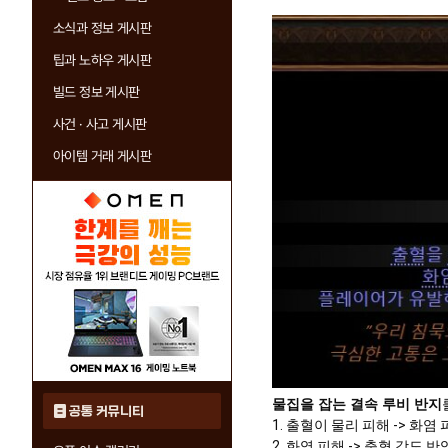
소식과 정보 게시판
팁과 노하우 게시판
빌드 정보 게시판
사건 · 사고 게시판
아이템 거래 게시판
물집을 잡는 결속 루비 반지
공통 커뮤니티
1. 출혈이 물리 피해 -> 화염
2. 화염 피해 -> 출혈 강도 반