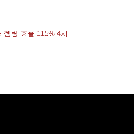
젬링 효율 115% 4서