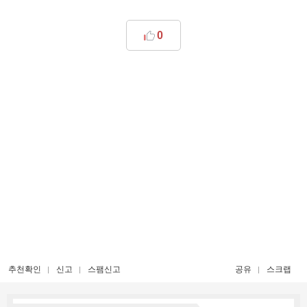
0
추천확인
신고
스팸신고
공유
스크랩