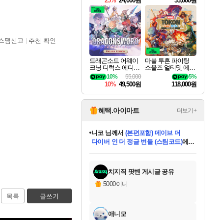
25%
24,000원
33,000원
스팸신고
추천 확인
드래곤소드 어웨이
마블 투혼 파이팅
크닝 디럭스 에디션
소울즈 얼티밋 에디
DragonSword Awake
션 MARVEL Tokon
10%
55,000
5%
ning Deluxe Edition
Fighting Souls Ultima
10%
49,500원
118,000원
te Edition
혜택.아이마트
더보기+
니코
님께서
(본편포함) 데이브 더
다이버 인 더 정글 번들 (스팀코드)
에
한건했습니다
님께서
마피아
당첨되셨습니다.
데피니티브 에디션 (스팀코드)
에
미스골든위크
별땡
프로틴스101
별빛희망
미오몬도
아기쿠키
eksxo
칠부
설레임v
어느덧
동작그만
영웅97
우는무
유리별
나무아래쉼터
달빛아이
밍끼
해무
님께서
님께서
님께서
님께서
님께서
님께서
님께서
님께서
님께서
님께서
님께서
님께서
님께서
님께서
님께서
엘든 링 밤의 통치자
님께서
네이버페이 1만원
로블록스 기프트카드
엘든 링 밤의 통치자
님께서
님께서
디스코 엘리시움 최종판
엘든 링 밤의 통치자
네이버페이 1만원
로블록스 기프트카드
인투 더 브리치
로블록스 기프트카드
로블록스 기프트카드
엘든 링 밤의 통치자
(본편포함) 데이브 더
(본편포함) 데이브 더
드래곤 퀘스트 XI S
네이버페이 1만원
몬스터 헌터 월드
로블록스
당첨되셨습니다.
아이스본 마스터 에디션 (스팀코드)
디럭스 에디션 (스팀코드)
교환권
1만원권
디럭스 에디션 (스팀코드)
다이버 인 더 정글 번들 (스팀코드)
(스팀코드)
교환권
1만원권
디럭스 에디션 (스팀코드)
다이버 인 더 정글 번들 (스팀코드)
(스팀코드)
교환권
1만원권
기프트카드 1만 5천원권
지나간 시간을 찾아서 데피니티브
2만원권
디럭스 에디션 (스팀코드)
에 당첨되셨습니다.
에 당첨되셨습니다.
에 당첨되셨습니다.
에 당첨되셨습니다.
에 당첨되셨습니다.
에 당첨되셨습니다.
를 교환.
에 당첨되셨습니다.
에 당첨되셨습니다.
를 교환.
에
에
에
에
에
에
를
교환.
당첨되셨습니다.
당첨되셨습니다.
당첨되셨습니다.
당첨되셨습니다.
당첨되셨습니다.
에디션 (스팀코드)
당첨되셨습니다.
를 교환.
치지직 팟벤 게시글 공유
5000이니
목록
글쓰기
애니모