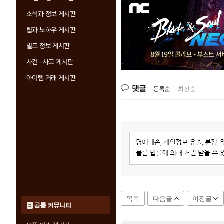
소식과 정보 게시판
팁과 노하우 게시판
빌드 정보 게시판
사건 · 사고 게시판
아이템 거래 게시판
댓글
등록순
|
최신순
목록
다음글
이전글
공통 커뮤니티